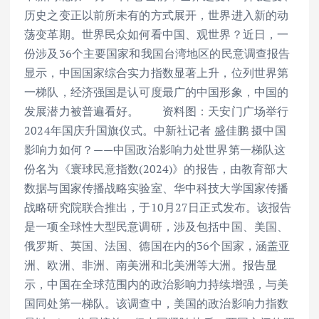
历史之变正以前所未有的方式展开，世界进入新的动
荡变革期。世界民众如何看中国、观世界？近日，一
份涉及36个主要国家和我国台湾地区的民意调查报告
显示，中国国家综合实力指数显著上升，位列世界第
一梯队，经济强国是认可度最广的中国形象，中国的
发展潜力被普遍看好。 资料图：天安门广场举行
2024年国庆升国旗仪式。中新社记者 盛佳鹏 摄中国
影响力如何？——中国政治影响力处世界第一梯队这
份名为《寰球民意指数(2024)》的报告，由教育部大
数据与国家传播战略实验室、华中科技大学国家传播
战略研究院联合推出，于10月27日正式发布。该报告
是一项全球性大型民意调研，涉及包括中国、美国、
俄罗斯、英国、法国、德国在内的36个国家，涵盖亚
洲、欧洲、非洲、南美洲和北美洲等大洲。报告显
示，中国在全球范围内的政治影响力持续增强，与美
国同处第一梯队。该调查中，美国的政治影响力指数