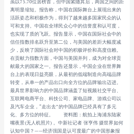
虽以75.70位居榜首，但中国紧随其后，两国之间的距
离明显缩短。报告称，中国在国际舞台上展现出来的
活跃姿态和积极作为，得到了越来越多国家民众的认
可和支持。中国在全球民众心中的信誉度和认可度，
也实现了质的飞跃。报告显示，中国在国际社会中的
信任指数排名跃升至第二位，与美国的差距大幅度减
少，反映了国际社会对中国的积极评价和高度信赖。
在贡献力指数方面，中国与美国并列，成为对全球贡
献最大的国家之一。报告还显示，中国企业在世界舞
台上的表现日益亮眼，从最初的低端制造向高端品牌
转变，从单一的产品出口向全方位的品牌输出迈进。
最具世界影响力的中国品牌涵盖了短视频社交平台、
互联网电商平台、科技公司、家电品牌、游戏公司以
及汽车企业，“走出去”的中国品牌已经具有了多元
化、多方位的特征。 资料图：航拍上海浦东陆家
嘴夜景(无人机照片) 。中新社记者 张亨伟 摄世界如何
认知中国？——经济强国是认可度最广的中国形象报