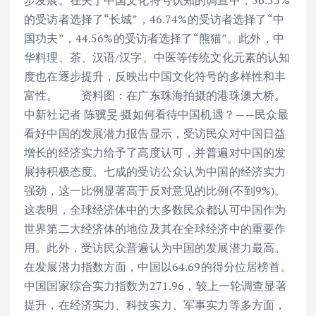
步发展。在关于中国文化符号认知的调查中，56.53%
的受访者选择了“长城”，46.74%的受访者选择了“中
国功夫”，44.56%的受访者选择了“熊猫”。此外，中
华料理、茶、汉语/汉字、中医等传统文化元素的认知
度也在逐步提升，反映出中国文化符号的多样性和丰
富性。 资料图：在广东珠海拍摄的港珠澳大桥。
中新社记者 陈骥旻 摄如何看待中国机遇？——民众最
看好中国的发展潜力报告显示，受访民众对中国日益
增长的经济实力给予了高度认可，并普遍对中国的发
展持积极态度。七成的受访公众认为中国的经济实力
强劲，这一比例显著高于反对意见的比例(不到9%)。
这表明，全球经济体中的大多数民众都认可中国作为
世界第二大经济体的地位及其在全球经济中的重要作
用。此外，受访民众普遍认为中国的发展潜力最高。
在发展潜力指数方面，中国以64.69的得分位居榜首。
中国国家综合实力指数为271.96，较上一轮调查显著
提升，在经济实力、科技实力、军事实力等多方面，