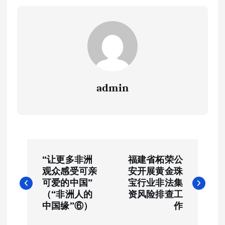
admin
文
“让更多非洲
福建省柘荣公
章
观众感受可亲
安开展黄金珠
可爱的中国”
宝行业非法集
导
（“非洲人的
资风险排查工
中国缘”⑥）
作
航