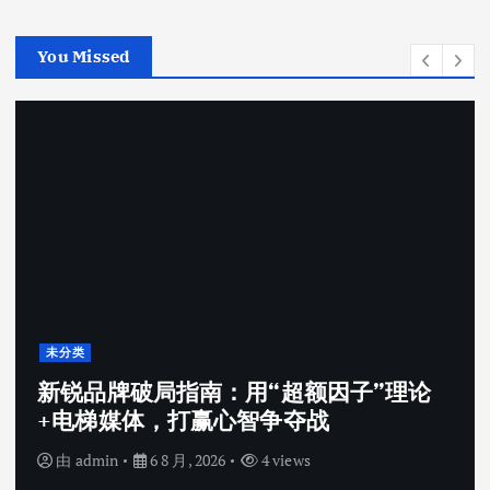
You Missed
未分类
新锐品牌破局指南：用“超额因子”理论
+电梯媒体，打赢心智争夺战
由
admin
6 8 月, 2026
4 views