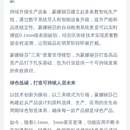
持续升级生产设备，蒙娜丽莎建立起多条数智化生产
线，通过数字系统导入和智能设备升级，提升产能和
品质稳定性。蒙娜丽莎的自动检测系统更是可以实时
捕捉0.1mm级表面缺陷，结合区块链技术实现质量数
据全程追溯，让瑕疵品在萌芽阶段即被拦截。
蒙娜丽莎“三美”质量管理模型，为蒙娜丽莎打造高品
质产品打下扎实基础，也为行业提供一个可持续发展
的有效路径。
绿色低碳，打造可持续人居未来
以技术创新为驱动，以三美模式为引领，蒙娜丽莎已
构建起从产品设计到原料选择、生产、应用的全生命
周期绿色智造体系，确保每一款产品都是绿色产品。
如今，随着5.5mm、3mm甚至更薄，功能应用不断丰
富的薄型化、轻量化、性能指标卓越的绿色产品成功