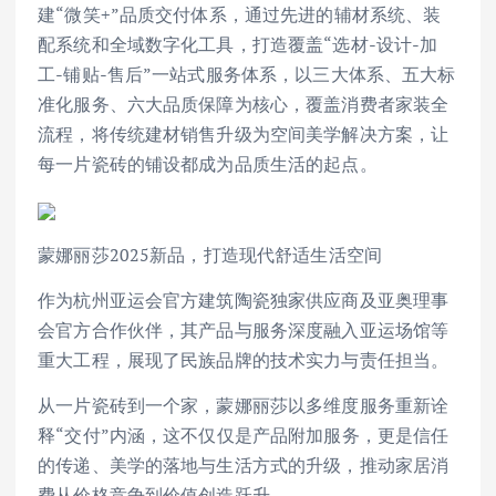
建“微笑+”品质交付体系，通过先进的辅材系统、装
配系统和全域数字化工具，打造覆盖“选材-设计-加
工-铺贴-售后”一站式服务体系，以三大体系、五大标
准化服务、六大品质保障为核心，覆盖消费者家装全
流程，将传统建材销售升级为空间美学解决方案，让
每一片瓷砖的铺设都成为品质生活的起点。
蒙娜丽莎2025新品，打造现代舒适生活空间
作为杭州亚运会官方建筑陶瓷独家供应商及亚奥理事
会官方合作伙伴，其产品与服务深度融入亚运场馆等
重大工程，展现了民族品牌的技术实力与责任担当。
从一片瓷砖到一个家，蒙娜丽莎以多维度服务重新诠
释“交付”内涵，这不仅仅是产品附加服务，更是信任
的传递、美学的落地与生活方式的升级，推动家居消
费从价格竞争到价值创造跃升。