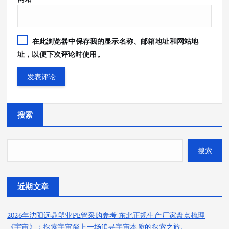
在此浏览器中保存我的显示名称、邮箱地址和网站地
址，以便下次评论时使用。
搜索
搜索
近期文章
2026年沈阳远鼎塑业PE管采购参考 东北正规生产厂家盘点梳理
《宇宙》：探索宇宙踏上一场追寻宇宙本质的探索之旅。