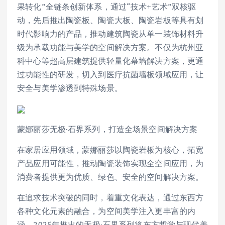
果转化”全链条创新体系，通过“技术+艺术”双核驱
动，先后推出陶瓷板、陶瓷大板、陶瓷岩板等具有划
时代影响力的产品，推动建筑陶瓷从单一装饰材料升
级为承载功能与美学的空间解决方案。不仅为杭州亚
科中心等超高层建筑提供轻量化幕墙解决方案，更通
过功能性的研发，切入到医疗抗菌墙板领域应用，让
安全与美学渗透到特殊场景。
蒙娜丽莎无极·石界系列，打造全场景空间解决方案
在家居应用领域，蒙娜丽莎以陶瓷岩板为核心，拓宽
产品应用可能性，推动陶瓷装饰实现全空间应用，为
消费者提供更为优质、绿色、安全的空间解决方案。
在追求技术突破的同时，着重文化表达，通过东西方
各种文化元素的融合，为空间美学注入更丰富的内
涵。2025年推出的无极·石界系列将东方哲学与现代美