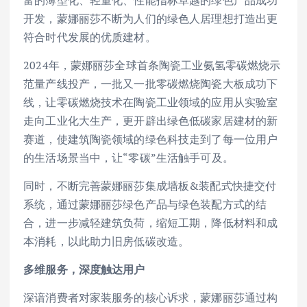
开发，蒙娜丽莎不断为人们的绿色人居理想打造出更
符合时代发展的优质建材。
2024年，蒙娜丽莎全球首条陶瓷工业氨氢零碳燃烧示
范量产线投产，一批又一批零碳燃烧陶瓷大板成功下
线，让零碳燃烧技术在陶瓷工业领域的应用从实验室
走向工业化大生产，更开辟出绿色低碳家居建材的新
赛道，使建筑陶瓷领域的绿色科技走到了每一位用户
的生活场景当中，让“零碳”生活触手可及。
同时，不断完善蒙娜丽莎集成墙板&装配式快捷交付
系统，通过蒙娜丽莎绿色产品与绿色装配方式的结
合，进一步减轻建筑负荷，缩短工期，降低材料和成
本消耗，以此助力旧房低碳改造。
多维服务，深度触达用户
深谙消费者对家装服务的核心诉求，蒙娜丽莎通过构