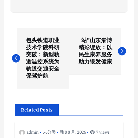
文
包头铁道职业
站”山东淄博
章
技术学院科研
精彩绽放：以
突破：新型轨
民生康养服务
导
道温控系统为
助力银发健康‌
轨道交通安全
航
保驾护航
Related Posts
admin
未分类
8 8 月, 2026
7 views