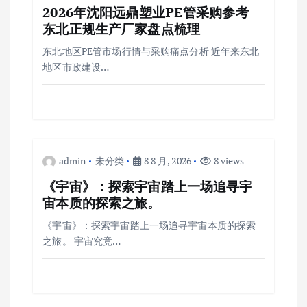
2026年沈阳远鼎塑业PE管采购参考
东北正规生产厂家盘点梳理
东北地区PE管市场行情与采购痛点分析 近年来东北
地区市政建设…
admin
未分类
8 8 月, 2026
8 views
《宇宙》：探索宇宙踏上一场追寻宇
宙本质的探索之旅。
《宇宙》：探索宇宙踏上一场追寻宇宙本质的探索
之旅。 宇宙究竟…