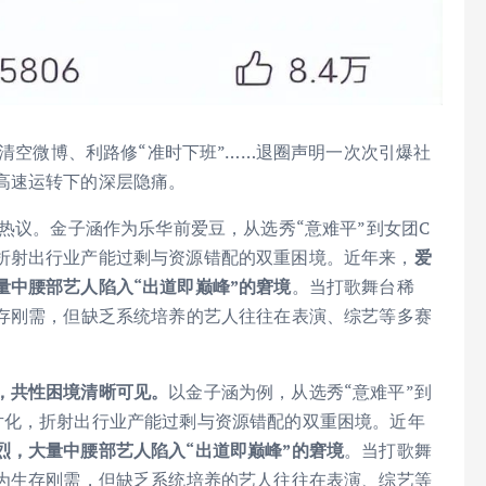
清空微博、利路修“准时下班”……退圈声明一次次引爆社
高速运转下的深层隐痛。
友热议。金子涵作为乐华前爱豆，从选秀“意难平”到女团C
折射出行业产能过剩与资源错配的双重困境。近年来，
爱
量中腰部艺人陷入“出道即巅峰”的窘境
。当打歌舞台稀
生存刚需，但缺乏系统培养的艺人往往在表演、综艺等多赛
，共性困境清晰可见。
以金子涵为例，从选秀“意难平”到
片化，折射出行业产能过剩与资源错配的双重困境。近年
烈，大量中腰部艺人陷入“出道即巅峰”的窘境
。当打歌舞
沦为生存刚需，但缺乏系统培养的艺人往往在表演、综艺等