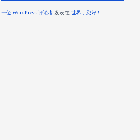
一位 WordPress 评论者
发表在
世界，您好！