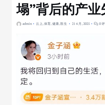
塌”背后的产业
admin
云上
,
体育
,
健康
,
医生
21 4 月, 2025
0 