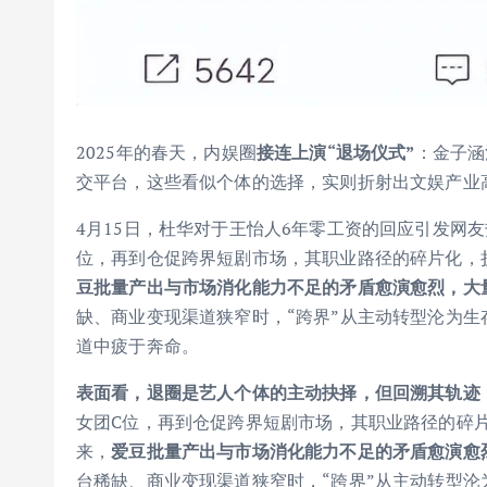
2025年的春天，内娱圈
接连上演“退场仪式”
：金子涵
交平台，这些看似个体的选择，实则折射出文娱产业
4月15日，杜华对于王怡人6年零工资的回应引发网
位，再到仓促跨界短剧市场，其职业路径的碎片化，
豆批量产出与市场消化能力不足的矛盾愈演愈烈，大
缺、商业变现渠道狭窄时，“跨界”从主动转型沦为
道中疲于奔命。
表面看，退圈是艺人个体的主动抉择，但回溯其轨迹
女团C位，再到仓促跨界短剧市场，其职业路径的碎
来，
爱豆批量产出与市场消化能力不足的矛盾愈演愈
台稀缺、商业变现渠道狭窄时，“跨界”从主动转型