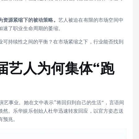
为资源紧缩下的被动策略。
艺人被迫在有限的市场空间中
加速了职业生命周期的萎缩。
业可持续性之间的平衡？在市场紧缩之下，行业能否找到
届艺人为何集体“跑
演艺事业。她在文中表示“将回归到自己的生活”，言语间
淡然。乐华娱乐创始人杜华迅速转发回应，以官方姿态送
有预兆。