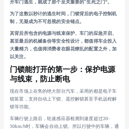
开车门逃生，就成了那个至关重要的“生死之门”。
为了这数以秒计的逃生时间，门锁背后的电子控制机
制，无疑成为不可忽视的安全锚点。
其背后所包含的电源与线束保护、车门的应急开启、
甚至最后的机械备份等安全性设计，都值得车企投入
大量精力，也值得消费者在眼花缭乱的配置之外，加
以关注。
门锁能打开的第一步：保护电源
与线束，防止断电
现在市场上在售的绝大部分汽车，采用的都是电子车
锁装置，支持自动上下锁、遥控解锁甚至手机远程解
锁等功能。
车辆行驶上路后，轮速感应器检测到速度超过20-
30km/h时，车辆会自动上锁。所以行驶中的车辆，通