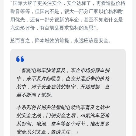
“国际大牌子更关注安全，安全达标了，再看造型价格
噪音等等，但国内不是，很大一部分厂家以价格和耐
用优先，还有一部分很新的车企，甚至不知道什么是
六边形评价，有点胡乱要求指标的意思”。
总而言之，降本增效的前提，永远应该是安全。
「智能电动车快速普及，车企市场份额血拼
中，来不及片刻喘息，也在分毫必争的价格
战中，对于安全底线的坚守，开始摇摆，甚
至不断向下试探。
本系列将长期关注智能电动汽车普及之战中
的安全之战，门锁安全之后，36氪汽车还将
从智驾、电池、整车等各个环节，推出更多
安全系列文章，敬请关注。」