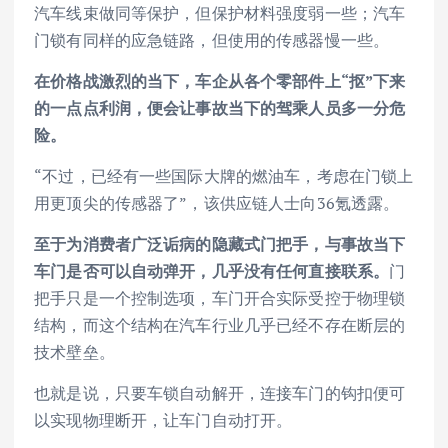
汽车线束做同等保护，但保护材料强度弱一些；汽车
门锁有同样的应急链路，但使用的传感器慢一些。
在价格战激烈的当下，车企从各个零部件上“抠”下来
的一点点利润，便会让事故当下的驾乘人员多一分危
险。
“不过，已经有一些国际大牌的燃油车，考虑在门锁上
用更顶尖的传感器了”，该供应链人士向36氪透露。
至于为消费者广泛诟病的隐藏式门把手，与事故当下
车门是否可以自动弹开，几乎没有任何直接联系。
门
把手只是一个控制选项，车门开合实际受控于物理锁
结构，而这个结构在汽车行业几乎已经不存在断层的
技术壁垒。
也就是说，只要车锁自动解开，连接车门的钩扣便可
以实现物理断开，让车门自动打开。