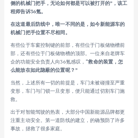
侧的机械门把手，无论如何都是可以被打开的”，该工
程师告诉36氪。
在这道最后防线中，唯一不同的是，如今新能源车的
机械门把手位置不尽相同。
有些位于车窗控制键的前部，有些位于门板储物槽前
部，还有些位于门板储物槽的顶部。一位来自老牌车
企的功能安全负责人向36氪感叹，
“救命的装置，怎
么能放在如此隐蔽的位置呢？”
当然，上述所有一切的前提是，车门未被碰撞至严重
变形，车门与门锁一旦变形，便只能通过切割车门施
救。
出于对智能驾驶的热衷，大部分中国新能源品牌都更
注重主动安全。第一道防线的建立，的确预防了许多
事故，拯救了很多家庭。