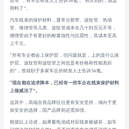
层等”，有车企研发人士告诉36氪，“有区别的，就是
用料了”。
汽车线束的保护材料，通常分胶带、波纹管、热缩
管、缠绕管等几类。波纹管成本在几十到百元不等，
缠绕管由于有更好的耐腐蚀性与抗震性，其成本至高
上千元。
“所有车企都会上保护层，但问题就是，上的是什么保
护层。波纹管和波纹管之间也是有价格和性能差距
的”，曾就职于多家车企的研发人士告诉36氪。
“现在都在追求降本，已经有一些车企在线束保护材料
上做减法了”。
这其中，高端合资品牌往往更有安全坚持，倾向于更
加安全的选择，国产品牌则还需加强。
根据以上论述，如果蓄电池或对应线束被破坏，如车