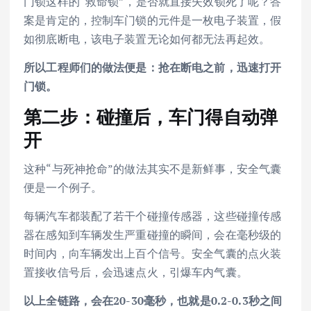
门锁这样的“救命锁”，是否就直接失效锁死了呢？答
案是肯定的，控制车门锁的元件是一枚电子装置，假
如彻底断电，该电子装置无论如何都无法再起效。
所以工程师们的做法便是：抢在断电之前，迅速打开
门锁。
第二步：碰撞后，车门得自动弹
开
这种“与死神抢命”的做法其实不是新鲜事，安全气囊
便是一个例子。
每辆汽车都装配了若干个碰撞传感器，这些碰撞传感
器在感知到车辆发生严重碰撞的瞬间，会在毫秒级的
时间内，向车辆发出上百个信号。安全气囊的点火装
置接收信号后，会迅速点火，引爆车内气囊。
以上全链路，会在20-30毫秒，也就是0.2-0.3秒之间