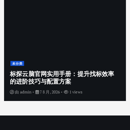
未分类
标探云脑官网实用手册：提升找标效率
的进阶技巧与配置方案
由
admin
7 8 月, 2026
1 views