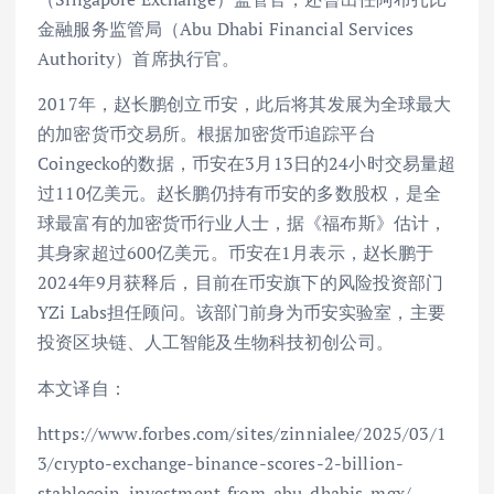
金融服务监管局（Abu Dhabi Financial Services
Authority）首席执行官。
2017年，赵长鹏创立币安，此后将其发展为全球最大
的加密货币交易所。根据加密货币追踪平台
Coingecko的数据，币安在3月13日的24小时交易量超
过110亿美元。赵长鹏仍持有币安的多数股权，是全
球最富有的加密货币行业人士，据《福布斯》估计，
其身家超过600亿美元。币安在1月表示，赵长鹏于
2024年9月获释后，目前在币安旗下的风险投资部门
YZi Labs担任顾问。该部门前身为币安实验室，主要
投资区块链、人工智能及生物科技初创公司。
本文译自：
https://www.forbes.com/sites/zinnialee/2025/03/1
3/crypto-exchange-binance-scores-2-billion-
stablecoin-investment-from-abu-dhabis-mgx/