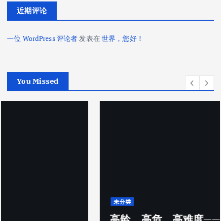
近期评论
一位 WordPress 评论者
发表在
世界，您好！
You Missed
未分类
高龄、高危、高难度——北京爱尔眼科医