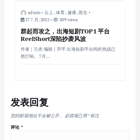
admin
云上
,
体育
,
健康
,
医生
27 7 月, 2025
309 views
群起而攻之，出海短剧TOP1 平台
ReelShort深陷抄袭风波
作者｜兰杰 编辑｜乔芊 出海短剧平台间的热战已
然打响。 7月…
发表回复
您的邮箱地址不会被公开。
必填项已用
*
标注
评论
*