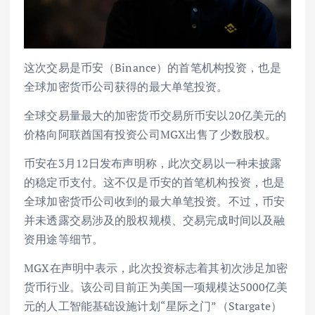
这次交易是币安（Binance）的首笔机构投资，也是
全球加密货币公司获得的最大单笔投资。
全球交易量最大的加密货币交易所币安以20亿美元的
价格向阿联酋国有投资公司MGX出售了少数股权。
币安在3月12日发布声明称，此次交易以一种未披露
的稳定币支付。这不仅是币安的首笔机构投资，也是
全球加密货币公司收到的最大单笔投资。不过，币安
并未透露交易涉及的股权规模、交易完成时间以及融
资用途等细节。
MGX在声明中表示，此次投资标志着其初次涉足加密
货币行业。该公司目前正为美国一项规模达5000亿美
元的人工智能基础设施计划“星际之门”（Stargate）