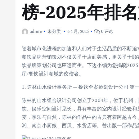
榜-2025年排
admin
未分类
3 4 月, 2025
0 评论
随着城市化进程的加速和人们对于生活品质的不断追
餐饮品牌营销策划不仅关乎于店面美感，更关乎于顾
饮品牌策划公司也应运而生。下边小编为您揭晓202
厅/餐饮设计领域的佼佼者。
1. 陈林山水设计事务所 — 餐饮全案策划设计公司 第
陈林的山水组合设计公司创立于2004年，位于杭州
饮、娱乐空间设计见长，具有丰富的室内设计经验和
变，享乐与自然，陈林的作品中的古典有着跨越古今
湘、南京小厨娘、西贝、水货店等。曾出版一部作品