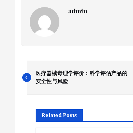
admin
文
医疗器械毒理学评价：科学评估产品的
章
安全性与风险
导
航
Related Posts