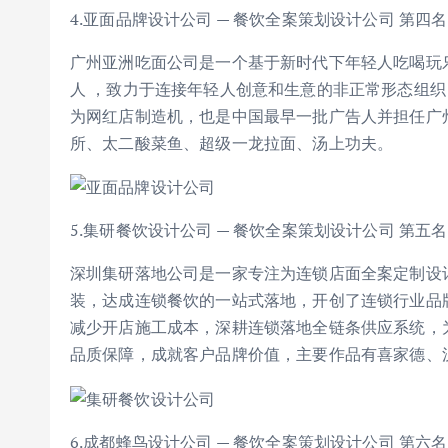
4.亚面品牌设计公司 — 餐饮全案策划设计公司 第四名
广州亚洲吃面公司是一个基于新时代下年轻人吃喝玩乐
人 ，致力于连接年轻人创意和生意的非正常形态组
为网红店制造机，也是中国最早一批广告人并担任广
所、太二酸菜鱼、超级一龙拉面、汤上功夫。
5.集研餐饮设计公司 — 餐饮全案策划设计公司 第五名
深圳集研落地公司是一家专注为连锁店面全案定制设
装，达成连锁餐饮的一站式落地，开创了连锁行业品
减少开店施工成本，深耕连锁落地全链条供应系统，
品质保障，成就客户品牌价值，主要作品有喜家德、汉
6.成都蜂鸟设计公司 — 餐饮全案策划设计公司 第六名