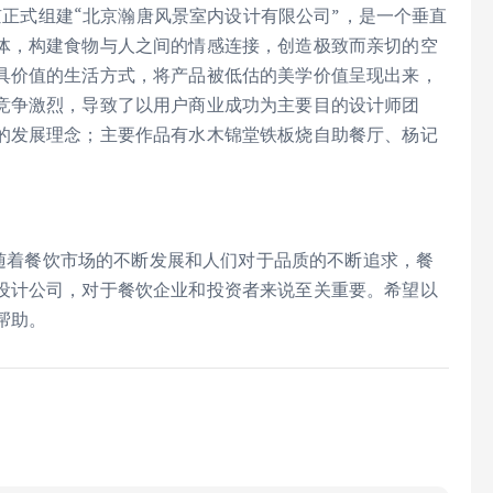
北京正式组建“北京瀚唐风景室内设计有限公司”，是一个垂直
体，构建食物与人之间的情感连接，创造极致而亲切的空
具价值的生活方式，将产品被低估的美学价值呈现出来，
竞争激烈，导致了以用户商业成功为主要目的设计师团
的发展理念；主要作品有水木锦堂铁板烧自助餐厅、杨记
绍。随着餐饮市场的不断发展和人们对于品质的不断追求，餐
设计公司，对于餐饮企业和投资者来说至关重要。希望以
帮助。