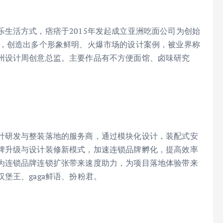
生活方式，痞痞于2015年发起成立亚洲吃面公司为创始
织，创造出多个形象鲜明、火爆市场的设计案例，被业界称
州设计周创意总监。主要作品有不方便面馆、卤味研究
计研发与整装落地的服务商，通过模块化设计，装配式安
牌升级与设计装修新模式，加速连锁品牌孵化，提高效率
为连锁品牌连锁扩张带来速度助力，为项目落地体验带来
堡王、gaga鲜语、扮粉君。