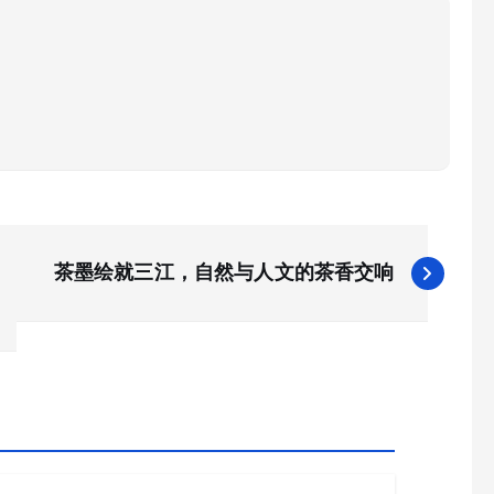
茶墨绘就三江，自然与人文的茶香交响