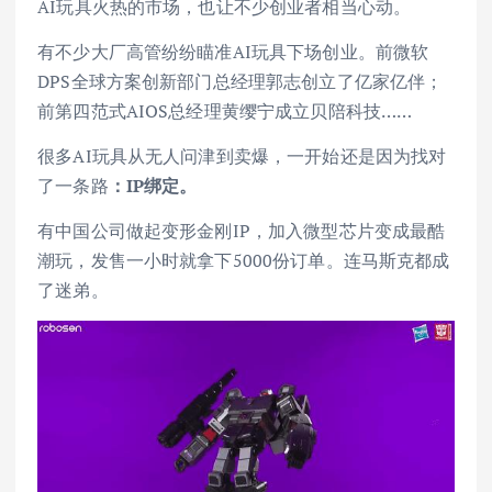
AI玩具火热的市场，也让不少创业者相当心动。
有不少大厂高管纷纷瞄准AI玩具下场创业。前微软
DPS全球方案创新部门总经理郭志创立了亿家亿伴；
前第四范式AIOS总经理黄缨宁成立贝陪科技……
很多AI玩具从无人问津到卖爆，一开始还是因为找对
了一条路
：IP绑定。
有中国公司做起变形金刚IP，加入微型芯片变成最酷
潮玩，发售一小时就拿下5000份订单。连马斯克都成
了迷弟。