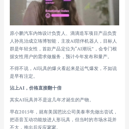
原小鹏汽车内饰设计负责人、滴滴造车项目产品负责
人孙兆治成立珞博智能，主攻AI陪伴机器人，目标人
群是年轻女性，首款产品定位为“AI潮玩”，会专门根
据女性用户的需求做服务，预计今年发布和量产。
不得不说，AI玩具的爆火看起来是运气爆发，不如说
是早有注定。
沾上AI，价格直接翻十倍
其实AI玩具并不是这几年才诞生的产物。
早在2015年，就有美国芭比公司美泰率先做出尝试，
把语音互动功能放进人形玩具，但当时的市场水花并
不大，推出后反应寥寥。