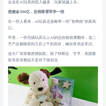
企业在AI玩具的投入越多，玩家就越上头。
想掘金300亿，还得跟雷军学一招
在一些人看来，AI玩具还是略带一些“智商税”的新风
口。
毕竟，一些毛绒玩具沾上AI的边价格就要翻倍，连二
手产品都能卖到几百上千的高价，确实有些反常识。
连大厂高管都虎视眈眈。除了特斯拉、字节，美团微
软等高管都迫不及待下场创业。