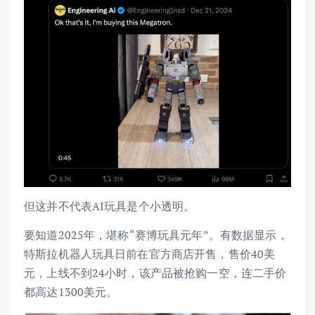
但这并不代表AI玩具是个小透明。
要知道2025年，堪称“赛博玩具元年”。有数据显示，
特斯拉机器人玩具日前在官方商店开售，售价40美
元，上线不到24小时，该产品被抢购一空，连二手价
都高达1300美元。