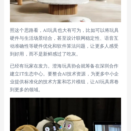
照这个思路看，AI玩具也大有可为，比如可以将玩具
硬件与生活场景结合，甚至设计联网稳定性、语音互
动准确性等硬件优化和软件算法问题，让更多人感受
到好用，而不是新鲜感过了吃灰。
已经有玩家在发力。澄海玩具协会就筹备在深圳合作
建立IT生态中心。要整合AI技术资源，为更多中小企
业提供标准化的技术方案和芯片模组，让AI玩具席卷
到更多的领域。