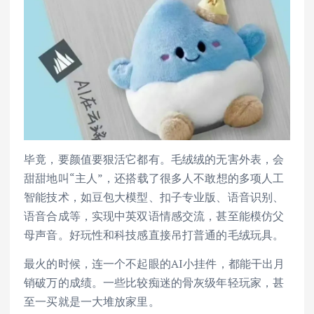
毕竟，要颜值要狠活它都有。毛绒绒的无害外表，会
甜甜地叫“主人”，还搭载了很多人不敢想的多项人工
智能技术，如豆包大模型、扣子专业版、语音识别、
语音合成等，实现中英双语情感交流，甚至能模仿父
母声音。好玩性和科技感直接吊打普通的毛绒玩具。
最火的时候，连一个不起眼的AI小挂件，都能干出月
销破万的成绩。一些比较痴迷的骨灰级年轻玩家，甚
至一买就是一大堆放家里。