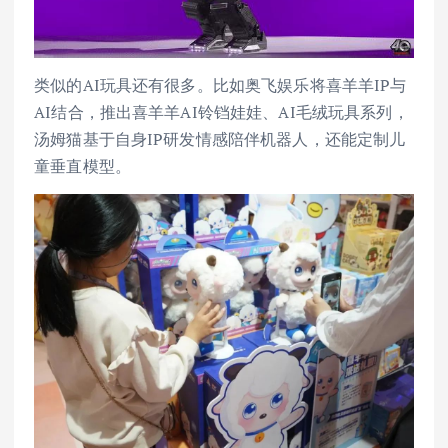
类似的AI玩具还有很多。比如奥飞娱乐将喜羊羊IP与
AI结合，推出喜羊羊AI铃铛娃娃、AI毛绒玩具系列，
汤姆猫基于自身IP研发情感陪伴机器人，还能定制儿
童垂直模型。