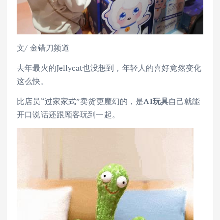
文/ 金错刀频道
去年最火的Jellycat也没想到，年轻人的喜好竟然变化
这么快。
比店员“过家家式”卖货更魔幻的，是
AI玩具
自己就能
开口说话还跟顾客玩到一起。