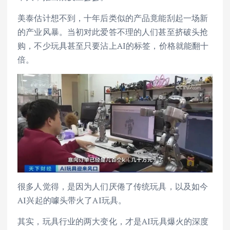
美泰估计想不到，十年后类似的产品竟能刮起一场新
的产业风暴。当初对此爱答不理的人们甚至挤破头抢
购，不少玩具甚至只要沾上AI的标签，价格就能翻十
倍。
很多人觉得，是因为人们厌倦了传统玩具，以及如今
AI兴起的噱头带火了AI玩具。
其实，玩具行业的两大变化，才是AI玩具爆火的深度