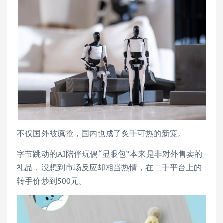
不仅国外被疯抢，国内也成了炙手可热的新宠。
字节跳动的AI陪伴玩偶“显眼包”本来是非对外售卖的
礼品，没想到市场反应却相当热情，在二手平台上的
转手价炒到500元。