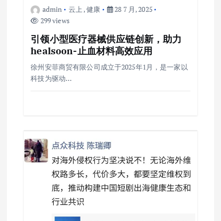
admin
云上
,
健康
28 7 月, 2025
299 views
引领小型医疗器械供应链创新，助力
healsoon-止血材料高效应用
徐州安菲商贸有限公司成立于2025年1月，是一家以
科技为驱动…