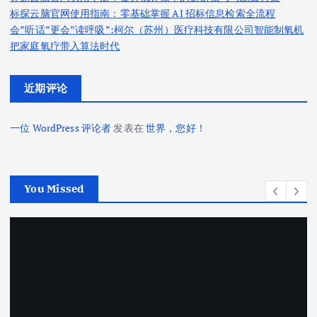
标探云脑官网使用指南：零基础掌握 AI 招标信息检索全流程
会”听话”更会”读呼吸”:柯尔（苏州）医疗科技有限公司智能制氧机
把家庭氧疗带入算法时代
近期评论
一位 WordPress 评论者
发表在
世界，您好！
You Missed