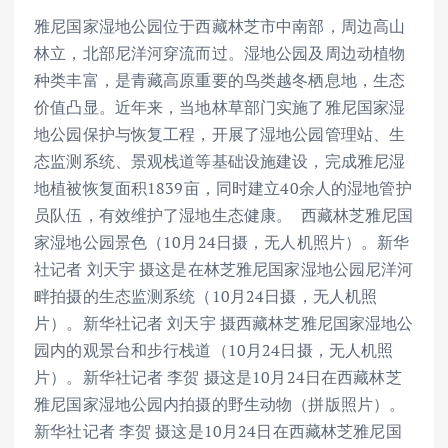
雅尼国家湿地公园位于西藏林芝市中南部，周边高山
林立，北部尼洋河穿流而过。湿地公园及周边动植物
种类丰富，是青藏高原重要的鸟类越冬栖息地，生态
价值凸显。近年来，当地林草部门实施了雅尼国家湿
地公园保护与恢复工程，开展了湿地公园管理站、生
态监测系统、景观栈道等基础设施建设，完成雅尼湿
地植被恢复面积1839亩，同时建立40余人的湿地管护
员队伍，有效维护了湿地生态健康。 西藏林芝雅尼国
家湿地公园景色（10月24日摄，无人机照片）。新华
社记者 刘天宇 摄这是在林芝雅尼国家湿地公园尼洋河
畔拍摄的生态监测系统（10月24日摄，无人机照
片）。新华社记者 刘天宇 摄西藏林芝雅尼国家湿地公
园内的观景台和步行栈道（10月24日摄，无人机照
片）。新华社记者 李贺 摄这是10月24日在西藏林芝
雅尼国家湿地公园内拍摄的野生动物（拼版照片）。
新华社记者 李贺 摄这是10月24日在西藏林芝雅尼国