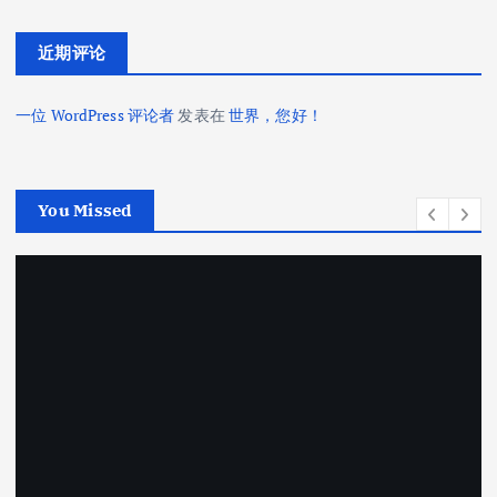
近期评论
一位 WordPress 评论者
发表在
世界，您好！
You Missed