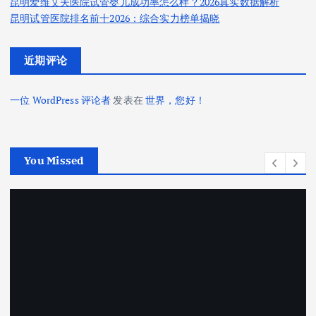
昆明爱维艾夫医院试管婴儿成功率怎么样？2026真实数据解析
昆明试管医院排名前十2026：综合实力榜单揭晓
近期评论
一位 WordPress 评论者
发表在
世界，您好！
You Missed