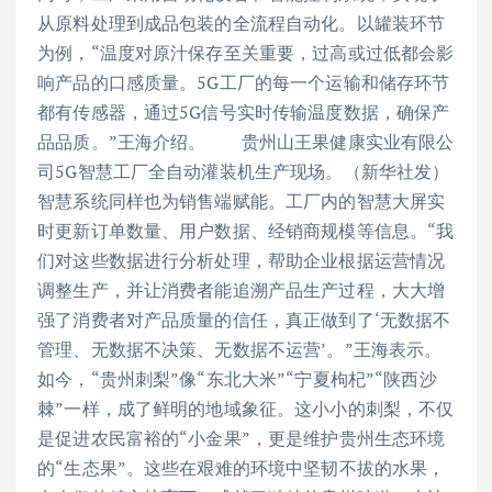
从原料处理到成品包装的全流程自动化。以罐装环节
为例，“温度对原汁保存至关重要，过高或过低都会影
响产品的口感质量。5G工厂的每一个运输和储存环节
都有传感器，通过5G信号实时传输温度数据，确保产
品品质。”王海介绍。 贵州山王果健康实业有限公
司5G智慧工厂全自动灌装机生产现场。（新华社发）
智慧系统同样也为销售端赋能。工厂内的智慧大屏实
时更新订单数量、用户数据、经销商规模等信息。“我
们对这些数据进行分析处理，帮助企业根据运营情况
调整生产，并让消费者能追溯产品生产过程，大大增
强了消费者对产品质量的信任，真正做到了‘无数据不
管理、无数据不决策、无数据不运营’。”王海表示。
如今，“贵州刺梨”像“东北大米”“宁夏枸杞”“陕西沙
棘”一样，成了鲜明的地域象征。这小小的刺梨，不仅
是促进农民富裕的“小金果”，更是维护贵州生态环境
的“生态果”。这些在艰难的环境中坚韧不拔的水果，