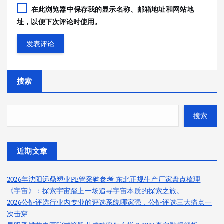
在此浏览器中保存我的显示名称、邮箱地址和网站地
址，以便下次评论时使用。
搜索
搜索
近期文章
2026年沈阳远鼎塑业PE管采购参考 东北正规生产厂家盘点梳理
《宇宙》：探索宇宙踏上一场追寻宇宙本质的探索之旅。
2026公钲评选行业内专业的评选系统哪家强，公钲评选三大痛点一
次击穿