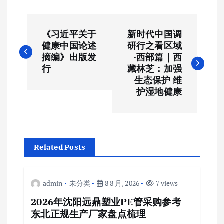
文
《习近平关于
新时代中国调
章
健康中国论述
研行之看区域
摘编》出版发
·西部篇｜西
导
行
藏林芝：加强
生态保护 维
航
护湿地健康
Related Posts
admin
未分类
8 8 月, 2026
7 views
2026年沈阳远鼎塑业PE管采购参考
东北正规生产厂家盘点梳理