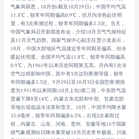
气象局获悉，10月份(截至10月29日)，中国平均气温
11.8℃，较常年同期偏高0.9℃，但月内冷热起伏明
显，有3次寒潮过程，较常年同期偏多2.3次。当天，
中国气象局召开新闻发布会，介绍10月天气气候特征
及11月天气趋势。国家气候中心副主任贾小龙表示，
10月，中国大部地区气温接近常年同期至偏高，但冷
暖起伏明显。全国平均气温11.8℃，较常年同期偏高
0.9℃，为1961年以来历史同期第五高。月内有5次冷
空气过程影响中国，其中有3次达到寒潮等级，较常
年同期偏多2.3次。9月29日至10月3日全国型寒潮强
度为1951年以来同期(10月上旬)第二强，中东部气温
普遍下降8至14℃，内蒙古东北部和中部、甘肃北部
等地出现低温冷冻害和雪灾。10月，中国平均降水量
35.0毫米，较常年同期偏多6.3%，出现2次暴雨过
程，内蒙古、山东、河南、贵州、安徽等地15个国家
级气象观测站日降水量突破10月历史常年极值。川渝