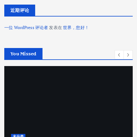
近期评论
一位 WordPress 评论者
发表在
世界，您好！
You Missed
未分类