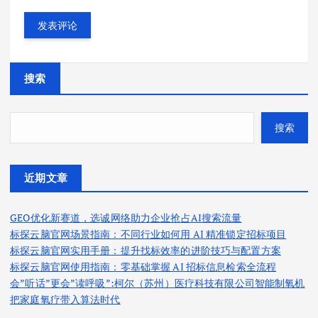
搜索
搜索
近期文章
GEO优化新赛道，选诚网络助力企业抢占AI搜索流量
标探云脑官网场景指南：不同行业如何用 AI 精准锁定招标项目
标探云脑官网实用手册：提升找标效率的进阶技巧与配置方案
标探云脑官网使用指南：零基础掌握 AI 招标信息检索全流程
会”听话”更会”读呼吸”:柯尔（苏州）医疗科技有限公司智能制氧机
把家庭氧疗带入算法时代