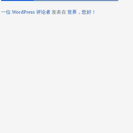
一位 WordPress 评论者
发表在
世界，您好！