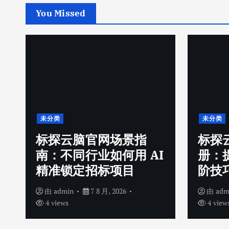
You Missed
未分类
未分类
标探云脑官网场景指
标探
南：不同行业如何用 AI
册：
精准锁定招标项目
阶技
由
admin
7 8 月, 2026
由
adm
4 views
4 view