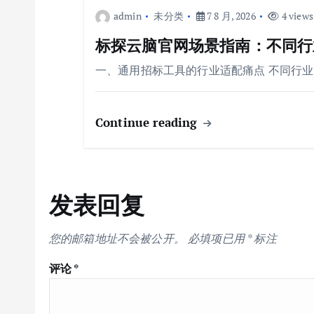
admin
未分类
7 8 月, 2026
4 views
标探云脑官网场景指南：不同行业
一、通用招标工具的行业适配痛点 不同行
Continue reading
发表回复
您的邮箱地址不会被公开。
必填项已用
*
标注
评论
*