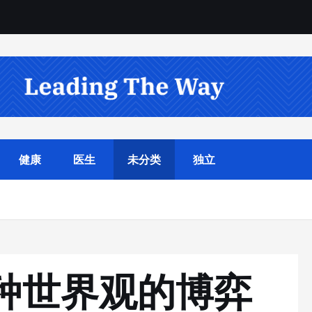
健康
医生
未分类
独立
两种世界观的博弈