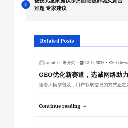
被拐儿童家庭认亲后面临破碎现实愈合
章
难题 专家建议
导
航
Related Posts
admin
未分类
7 8 月, 2026
4 views
GEO优化新赛道，选诚网络助力
随着大模型普及，用户获取信息的方式正在
Continue reading