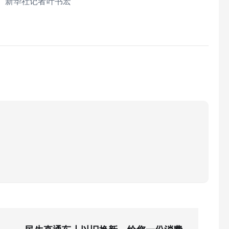
。新华社记者叶书宏