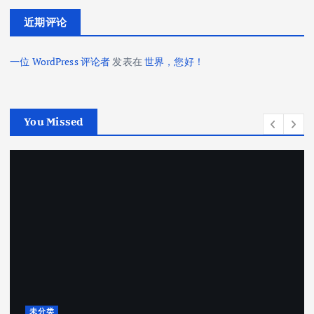
近期评论
一位 WordPress 评论者
发表在
世界，您好！
You Missed
未分类