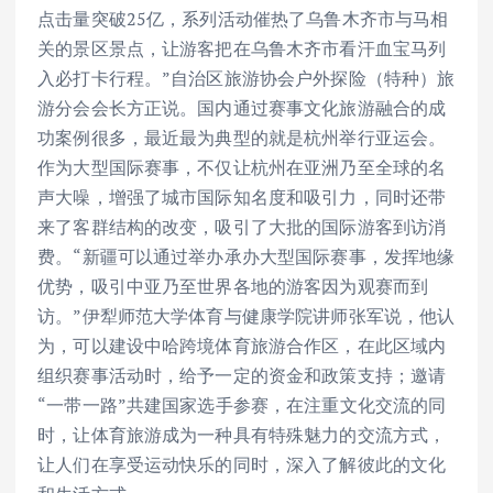
点击量突破25亿，系列活动催热了乌鲁木齐市与马相
关的景区景点，让游客把在乌鲁木齐市看汗血宝马列
入必打卡行程。”自治区旅游协会户外探险（特种）旅
游分会会长方正说。国内通过赛事文化旅游融合的成
功案例很多，最近最为典型的就是杭州举行亚运会。
作为大型国际赛事，不仅让杭州在亚洲乃至全球的名
声大噪，增强了城市国际知名度和吸引力，同时还带
来了客群结构的改变，吸引了大批的国际游客到访消
费。“新疆可以通过举办承办大型国际赛事，发挥地缘
优势，吸引中亚乃至世界各地的游客因为观赛而到
访。”伊犁师范大学体育与健康学院讲师张军说，他认
为，可以建设中哈跨境体育旅游合作区，在此区域内
组织赛事活动时，给予一定的资金和政策支持；邀请
“一带一路”共建国家选手参赛，在注重文化交流的同
时，让体育旅游成为一种具有特殊魅力的交流方式，
让人们在享受运动快乐的同时，深入了解彼此的文化