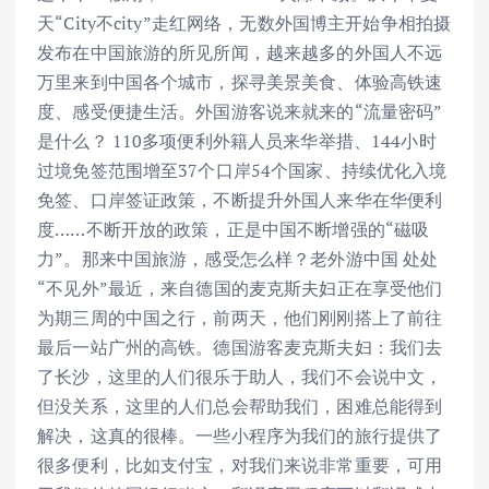
天“City不city”走红网络，无数外国博主开始争相拍摄
发布在中国旅游的所见所闻，越来越多的外国人不远
万里来到中国各个城市，探寻美景美食、体验高铁速
度、感受便捷生活。外国游客说来就来的“流量密码”
是什么？ 110多项便利外籍人员来华举措、144小时
过境免签范围增至37个口岸54个国家、持续优化入境
免签、口岸签证政策，不断提升外国人来华在华便利
度……不断开放的政策，正是中国不断增强的“磁吸
力”。那来中国旅游，感受怎么样？老外游中国 处处
“不见外”最近，来自德国的麦克斯夫妇正在享受他们
为期三周的中国之行，前两天，他们刚刚搭上了前往
最后一站广州的高铁。德国游客麦克斯夫妇：我们去
了长沙，这里的人们很乐于助人，我们不会说中文，
但没关系，这里的人们总会帮助我们，困难总能得到
解决，这真的很棒。一些小程序为我们的旅行提供了
很多便利，比如支付宝，对我们来说非常重要，可用