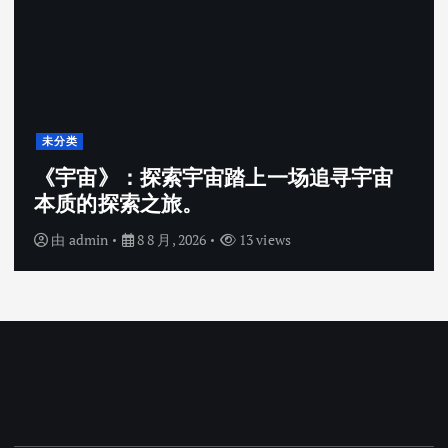
未分类
《宇宙》：探索宇宙踏上一场追寻宇宙
本质的探索之旅。
由
admin
8 8 月, 2026
13 views