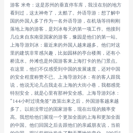
游客 米奇：这是苏州的垂直停车库，我没在别的地方
看到过，这太神奇了，太酷了。外语导游：想了解中
国的外国人多了作为一名外语导游，在机场等待刚刚
落地上海的游客，是刘冰每天的第一项工作。他接到
几位来自东南亚国家的游客，豫园是他们的第一站。
上海导游刘冰：最近来的外国人越来越多。他们对这
里的建筑非常感兴趣，比如园林的亭台楼阁，还有小
桥流水。外滩也是外国游客来上海打卡的热门景点。
在这里，他们不仅感受到中国的发展速度，还对中国
的安全程度称赞不已。上海导游刘冰：有的客人跟我
说，他说无论几点我走在上海的大街小巷，我都感觉
特别安全，就是心里有那种安全感。上海导游刘冰：
“144小时过境免签”政策出来之后，外国游客越来越
多了。以前没带过的国家游客，现在出现的频率变
高。我想给他们展现一个更加全面的上海和更加全面
的中国。他们回国之后去跟他们的亲戚朋友说，当前