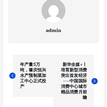
admin
文
年产量5万
新华全媒+丨
章
吨，肇庆恒兴
培育新型消费
水产预制菜加
突出首发经济
导
工中心正式投
——中国国际
产
消费中心城市
航
精品消费月前
瞻