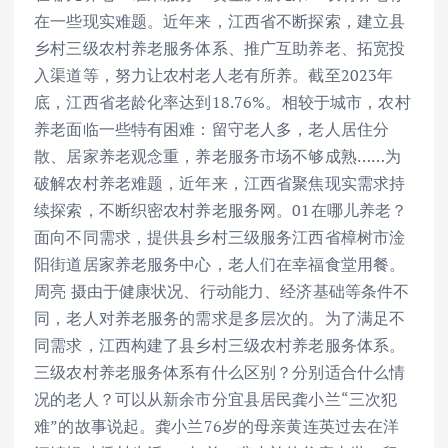
在一些现实难题。近年来，江西省不断探索，建立县
乡村三级农村养老服务体系、推广互助养老、拓宽投
入渠道等，努力让农村老人老有所养。截至2023年
底，江西省老龄化率达到18.76%。相较于城市，农村
养老面临一些特有困难：留守老人多，老人居住分
散、居家养老观念重，养老服务市场不够成熟……为
破解农村养老难题，近年来，江西省聚焦现实需求持
续探索，不断织密农村养老服务网。01在哪儿养老？
面向不同需求，提供县乡村三级服务江西省樟树市淦
阳街道居家养老服务中心，老人们在幸福食堂用餐。
周亮 摄由于健康状况、行动能力、经济基础等条件不
同，老人对养老服务的需求是多层次的。为了满足不
同需求，江西构建了县乡村三级农村养老服务体系。
三级农村养老服务体系有什么区别？分别适合什么情
况的老人？可以从新余市分宜县居民龚小兰“三次犯
难”的故事说起。龚小兰76岁的母亲黄连英过去在洋