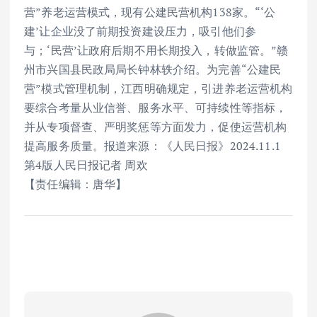
营”养老运营模式，现有公建民营机构138家。“‘公
建’让企业没了前期投资建设压力，吸引他们参
与；‘民营’让政府后期不用长期投入，转做监管。”赣
州市兴国县民政局局长钟林轶介绍。为完善“公建民
营”模式管理机制，江西明确规定，引进养老运营机构
要综合考量从业信誉、服务水平、可持续性等指标，
并从专项督查、严明奖惩等方面发力，促使运营机构
提高服务质量。报道来源：《人民日报》2024.11.1
第4版人民日报记者 周欢
【责任编辑：唐华】