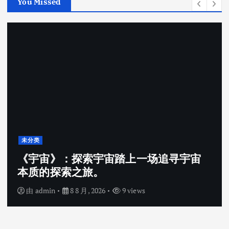
You Missed
未分类
《宇宙》：探索宇宙踏上一场追寻宇宙
本质的探索之旅。
由
admin
8 8 月, 2026
9 views