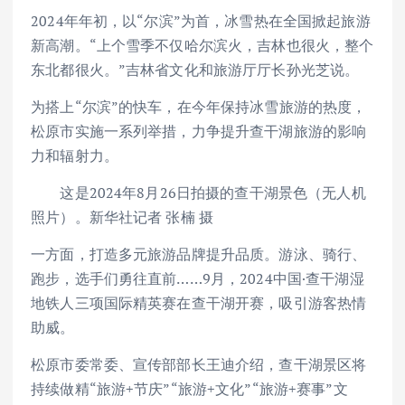
2024年年初，以“尔滨”为首，冰雪热在全国掀起旅游
新高潮。“上个雪季不仅哈尔滨火，吉林也很火，整个
东北都很火。”吉林省文化和旅游厅厅长孙光芝说。
为搭上“尔滨”的快车，在今年保持冰雪旅游的热度，
松原市实施一系列举措，力争提升查干湖旅游的影响
力和辐射力。
这是2024年8月26日拍摄的查干湖景色（无人机
照片）。新华社记者 张楠 摄
一方面，打造多元旅游品牌提升品质。游泳、骑行、
跑步，选手们勇往直前……9月，2024中国·查干湖湿
地铁人三项国际精英赛在查干湖开赛，吸引游客热情
助威。
松原市委常委、宣传部部长王迪介绍，查干湖景区将
持续做精“旅游+节庆”“旅游+文化”“旅游+赛事”文