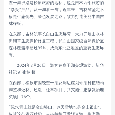
查干湖线路是松原旅游的地标，也是吉林西部旅游的
“拳头”产品。从一湖看一省，近年来，吉林省坚定不
移走生态优先、绿色发展之路，致力打造美丽中国吉
林样板。
在东部，吉林筑牢长白山生态屏障，大力开展山水林
田湖草生态保护修复工程，长白山国家级自然保护区
森林覆盖率超过95%，成为东北亚地区的重要生态屏
障。
2024年8月26日，游客在查干湖参观游览。新华
社记者 张楠 摄
在西部，松原市围绕查干湖及周边谋划环湖种植结构
调整和还林、还湿、还草项目，共实施生态修复治理
类项目76个。
“绿水青山就是金山银山、冰天雪地也是金山银山”。
依托这些资源优势，吉林持续开发观光游、生态游、