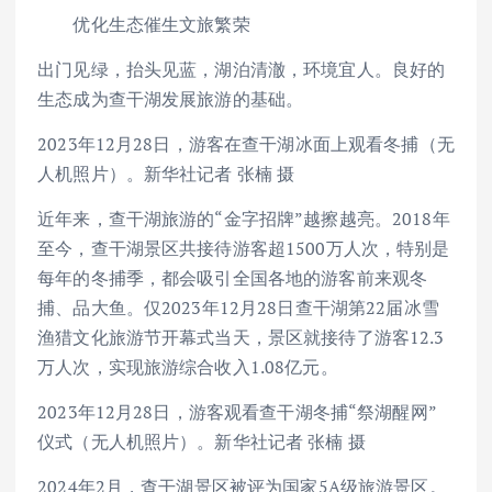
优化生态催生文旅繁荣
出门见绿，抬头见蓝，湖泊清澈，环境宜人。良好的
生态成为查干湖发展旅游的基础。
2023年12月28日，游客在查干湖冰面上观看冬捕（无
人机照片）。新华社记者 张楠 摄
近年来，查干湖旅游的“金字招牌”越擦越亮。2018年
至今，查干湖景区共接待游客超1500万人次，特别是
每年的冬捕季，都会吸引全国各地的游客前来观冬
捕、品大鱼。仅2023年12月28日查干湖第22届冰雪
渔猎文化旅游节开幕式当天，景区就接待了游客12.3
万人次，实现旅游综合收入1.08亿元。
2023年12月28日，游客观看查干湖冬捕“祭湖醒网”
仪式（无人机照片）。新华社记者 张楠 摄
2024年2月，查干湖景区被评为国家5A级旅游景区。