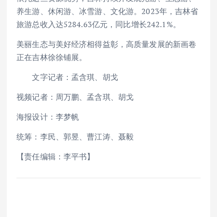
养生游、休闲游、冰雪游、文化游。2023年，吉林省
旅游总收入达5284.63亿元，同比增长242.1%。
美丽生态与美好经济相得益彰，高质量发展的新画卷
正在吉林徐徐铺展。
文字记者：孟含琪、胡戈
视频记者：周万鹏、孟含琪、胡戈
海报设计：李梦帆
统筹：李民、郭昱、曹江涛、聂毅
【责任编辑：李平书】