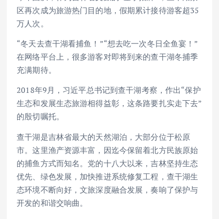
区再次成为旅游热门目的地，假期累计接待游客超35
万人次。
“冬天去查干湖看捕鱼！”“想去吃一次冬日全鱼宴！”
在网络平台上，很多游客对即将到来的查干湖冬捕季
充满期待。
2018年9月，习近平总书记到查干湖考察，作出“保护
生态和发展生态旅游相得益彰，这条路要扎实走下去”
的殷切嘱托。
查干湖是吉林省最大的天然湖泊，大部分位于松原
市。这里渔产资源丰富，因迄今保留着北方民族原始
的捕鱼方式而知名。党的十八大以来，吉林坚持生态
优先、绿色发展，加快推进系统修复工程，查干湖生
态环境不断向好，文旅深度融合发展，奏响了保护与
开发的和谐交响曲。