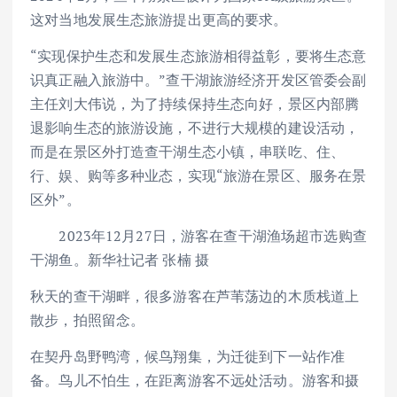
这对当地发展生态旅游提出更高的要求。
“实现保护生态和发展生态旅游相得益彰，要将生态意
识真正融入旅游中。”查干湖旅游经济开发区管委会副
主任刘大伟说，为了持续保持生态向好，景区内部腾
退影响生态的旅游设施，不进行大规模的建设活动，
而是在景区外打造查干湖生态小镇，串联吃、住、
行、娱、购等多种业态，实现“旅游在景区、服务在景
区外”。
2023年12月27日，游客在查干湖渔场超市选购查
干湖鱼。新华社记者 张楠 摄
秋天的查干湖畔，很多游客在芦苇荡边的木质栈道上
散步，拍照留念。
在契丹岛野鸭湾，候鸟翔集，为迁徙到下一站作准
备。鸟儿不怕生，在距离游客不远处活动。游客和摄