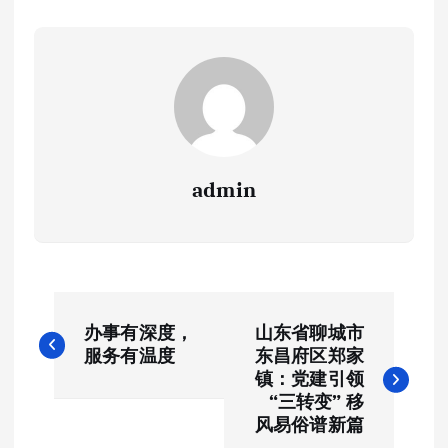
admin
文
办事有深度，
山东省聊城市
章
服务有温度
东昌府区郑家
镇：党建引领
导
“三转变” 移
风易俗谱新篇