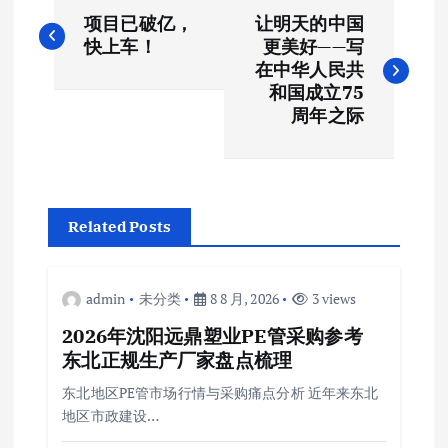
文
项目已破亿，
让明天的中国
章
快上车！
更美好——写
在中华人民共
导
和国成立75
周年之际
航
Related Posts
admin
未分类
8 8 月, 2026
3 views
2026年沈阳远鼎塑业PE管采购参考
东北正规生产厂家盘点梳理
东北地区PE管市场行情与采购痛点分析 近年来东北
地区市政建设…