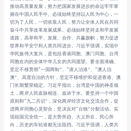
推动高质量发展，努力把国家发展进步的命运牢牢掌
握在中国人民手中。必须始终坚持以人民为中心，一
切为了人民，一切依靠人民，努力让全体人民在共同
奋斗中共享改革发展成果。必须始终坚持走和平发展
道路，高举和平、发展、合作、共赢旗帜，努力促进
世界和平安宁和人类共同进步。习近平强调，实现中
华民族伟大复兴，是包括香港同胞、澳门同胞、台湾
同胞在内的全体中华儿女的共同愿望。要全面准确、
坚定不移贯彻“一国两制”、“港人治港”、“澳人治
澳”、高度自治的方针，坚定不移维护和促进香港、澳
门长期繁荣稳定。习近平指出，台湾是中国的神圣领
土，两岸人民血脉相连、血浓于水。要坚持一个中国
原则和“九二共识”，深化两岸经济文化交流合作，促
进两岸同胞心灵契合，坚决反对“台独”分裂活动。实
现祖国完全统一，是大势所趋、大义所在、民心所
向，历史的车轮谁都无法阻挡。习近平强调，人类共