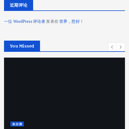
近期评论
一位 WordPress 评论者
发表在
世界，您好！
You Missed
未分类