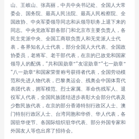
山、王岐山、张高丽，中共中央书记处、全国人大常
委会、国务院、最高人民法院、最高人民检察院、全
国政协、中央军委领导同志和从领导职务上退下来的
同志。中央党政军群各部门和北京市主要负责人，各
民主党派中央、全国工商联负责人和无党派人士代
表，各界知名人士代表，部分全国人大代表、全国政
协委员，老将军、老干部代表，在京的已故党和国家
领导人的配偶，“共和国勋章”“友谊勋章”“七一勋章”
“八一勋章”和国家荣誉称号获得者代表，全国劳动模
范和先进人物代表，巴黎奥运会、残奥会中国体育代
表团代表，拥军模范、烈士家属、革命伤残军人、退
役军人代表，全国民族团结进步表彰大会部分代表及
少数民族代表，在京的部分香港特别行政区人士、澳
门特别行政区人士、台湾同胞和华侨、华人代表，各
国驻华使节、各国际组织驻华代表、部分外国专家和
外国友人等也出席了招待会。