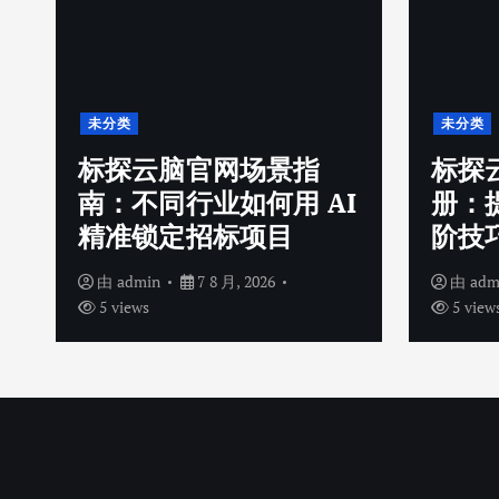
未分类
未分类
标探云脑官网场景指
标探
南：不同行业如何用 AI
册：
精准锁定招标项目
阶技
由
admin
7 8 月, 2026
由
adm
5 views
5 view