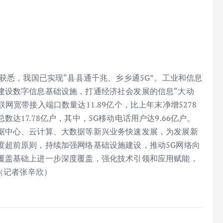
获悉，我国已实现“县县通千兆、乡乡通5G”。工业和信息
建设数字信息基础设施，打通经济社会发展的信息“大动
网宽带接入端口数量达11.89亿个，比上年末净增5278
17.78亿户，其中，5G移动电话用户达9.66亿户。
据中心、云计算、大数据等新兴业务快速发展，为发展新
度超前原则，持续加强网络基础设施建设，推动5G网络向
覆盖基础上进一步深度覆盖，强化技术引领和应用赋能，
（记者张辛欣）