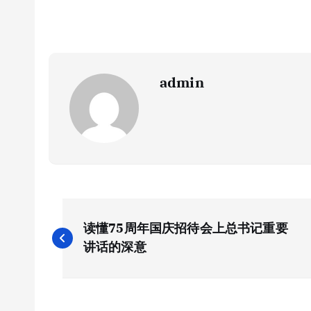
admin
文
读懂75周年国庆招待会上总书记重要
章
讲话的深意
导