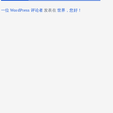
一位 WordPress 评论者
发表在
世界，您好！