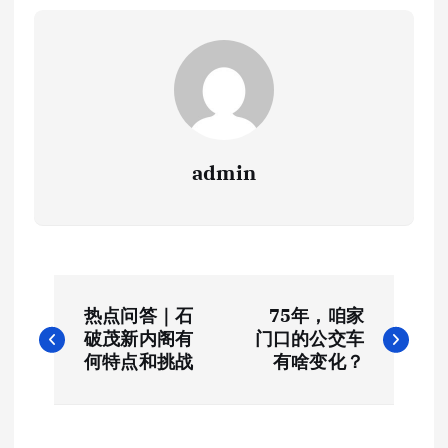
admin
文
热点问答｜石
75年，咱家
章
破茂新内阁有
门口的公交车
何特点和挑战
有啥变化？
导
航