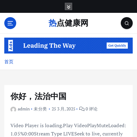
跳
转
到
热点健康网
内
容
首页
你好，法治中国
admin
未分类
25 3 月, 2025
0 评论
Video Player is loading.Play VideoPlayMuteLoaded:
1.05%0:00Stream Type LIVESeek to live, currently