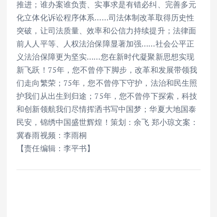
推进；谁办案谁负责、实事求是有错必纠、完善多元
化立体化诉讼程序体系……司法体制改革取得历史性
突破，让司法质量、效率和公信力持续提升；法律面
前人人平等、人权法治保障显著加强……社会公平正
义法治保障更为坚实……您在新时代凝聚新思想实现
新飞跃！75年，您不曾停下脚步，改革和发展带领我
们走向繁荣；75年，您不曾停下守护，法治和民生照
护我们从出生到归途；75年，您不曾停下探索，科技
和创新领航我们尽情挥洒书写中国梦；华夏大地国泰
民安，锦绣中国盛世辉煌！策划：余飞 郑小琼文案：
冀春雨视频：李雨桐
【责任编辑：李平书】