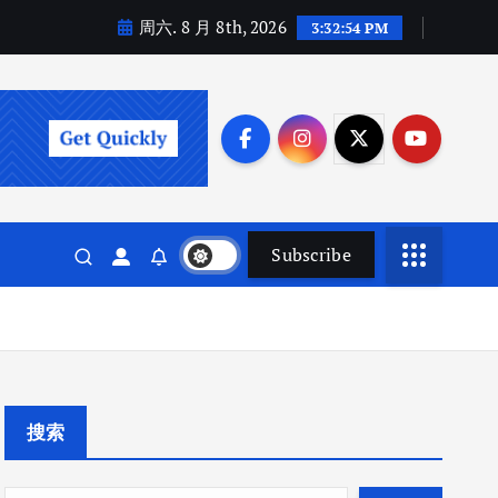
周六. 8 月 8th, 2026
3:32:55 PM
Subscribe
搜索