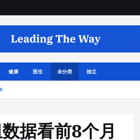
健康
医生
未分类
独立
单
数据看前8个月