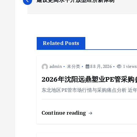
章
导
航
Related Posts
admin
未分类
8 8 月, 2026
1 views
2026年沈阳远鼎塑业PE管采
东北地区PE管市场行情与采购痛点分析 近
Continue reading