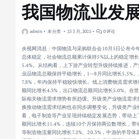
我国物流业发
admin
未分类
25 3 月, 2025
0 评论
央视网消息：中国物流与采购联合会10月5日公布今
总体稳定，社会物流总额累计保持5%以上的稳定增长
5.4%。从结构看，上下游产业转型升级持续推进，
业品物流总额保持平稳增长，1—8月同比增长5.5%
7.8%，年内保持平稳较快增长。线上消费物流需求
额同比增长4.3%，出口物流总额同比增长5.0%。
际相关物流需求增势有所趋缓。升级类产业物流需求
换推动物流需求结构也在同步调整变化，升级类产业
看，电子制造等产业呈现持续稳定发展态势，带动上
额同比增长11.4%，连续10个月保持两位数增长
等制造物流量同比增长7.2%、20.3%，中游的半