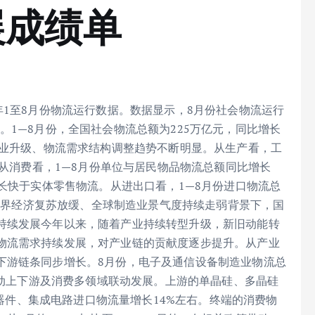
展成绩单
年1至8月份物流运行数据。数据显示，8月份社会物流运行
。1—8月份，全国社会物流总额为225万亿元，同比增长
产业升级、物流需求结构调整趋势不断明显。从生产看，工
。从消费看，1—8月份单位与居民物品物流总额同比增长
增长快于实体零售物流。从进出口看，1—8月份进口物流总
在世界经济复苏放缓、全球制造业景气度持续走弱背景下，国
持续发展今年以来，随着产业持续转型升级，新旧动能转
物流需求持续发展，对产业链的贡献度逐步提升。从产业
下游链条同步增长。8月份，电子及通信设备制造业物流总
，带动上下游及消费多领域联动发展。上游的单晶硅、多晶硅
导体器件、集成电路进口物流量增长14%左右。终端的消费物