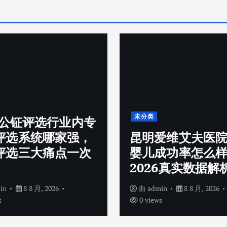
未分类
26公钲评选行业内专
评选系统哪家强，
昆明爱维艾夫医
评选三大痛点一次
婴儿成功率怎么
2026真实数据解
in
8 8 月, 2026
由
admin
8 8 月, 2026
s
0 views