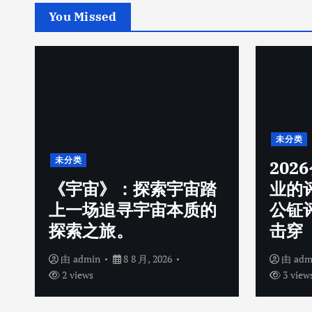
You Missed
未分类
未分类
20
《宇宙》：探索宇宙踏
业的
上一场追寻宇宙本质的
公钲
探索之旅。
击穿
由
admin
8 8 月, 2026
由
adm
2 views
3 view