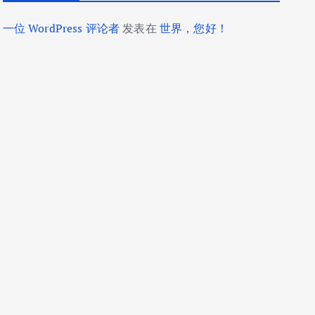
一位 WordPress 评论者
发表在
世界，您好！