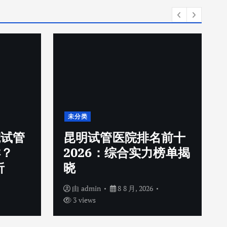
未分类
院试管
昆明试管医院排名前十
样？
2026：综合实力榜单揭
析
晓
由
admin
8 8 月, 2026
3 views