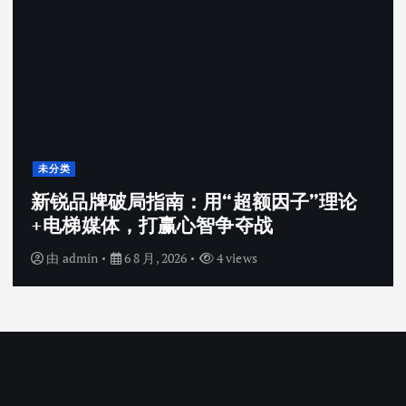
未分类
”理论
深耕数字服务赛道，上海溢策以
能企业高效转型
由
admin
6 8 月, 2026
5 views