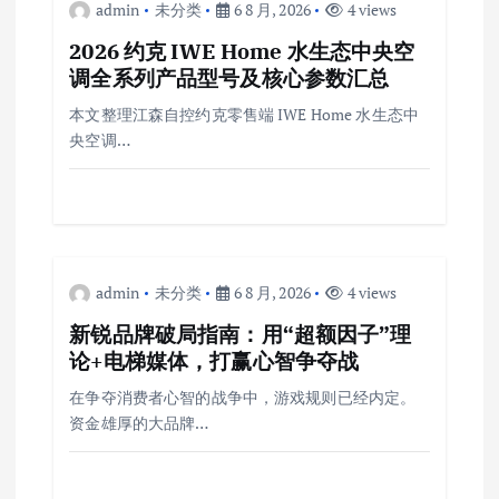
admin
未分类
6 8 月, 2026
4 views
2026 约克 IWE Home 水生态中央空
调全系列产品型号及核心参数汇总
本文整理江森自控约克零售端 IWE Home 水生态中
央空调…
admin
未分类
6 8 月, 2026
4 views
新锐品牌破局指南：用“超额因子”理
论+电梯媒体，打赢心智争夺战
在争夺消费者心智的战争中，游戏规则已经内定。
资金雄厚的大品牌…