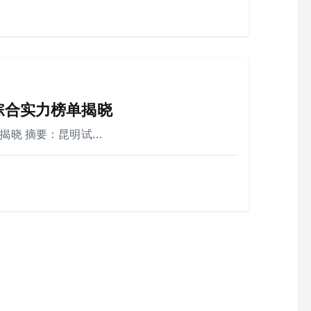
综合实力榜单揭晓
揭晓 摘要：昆明试…