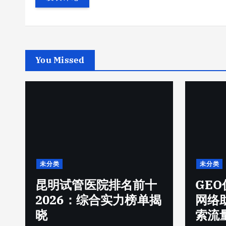
You Missed
未分类
未分类
昆明试管医院排名前十
GE
2026：综合实力榜单揭
网络
晓
索流