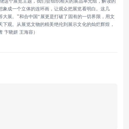
围绕这个展览主题，我们会组织相关的展品单元组，解读的
想象成一个立体的连环画，让观众把展览看明白。这几
”等大展。“和合中国”展更是打破了固有的一切界限，用文
天下观。从展览文物的精美绝伦到展示文化的灿烂辉煌，
 卞晓妍 王海容）