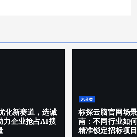
未分类
O优化新赛道，选诚
标探云脑官网场
助力企业抢占AI搜
南：不同行业如何用
量
精准锁定招标项