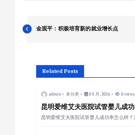
文
金观平：积极培育新的就业增长点
章
导
航
Related Posts
admin
未分类
8 8 月, 2026
0 views
昆明爱维艾夫医院试管婴儿成功
昆明爱维艾夫医院试管婴儿成功率怎么样？20