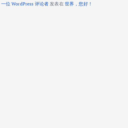
一位 WordPress 评论者
发表在
世界，您好！