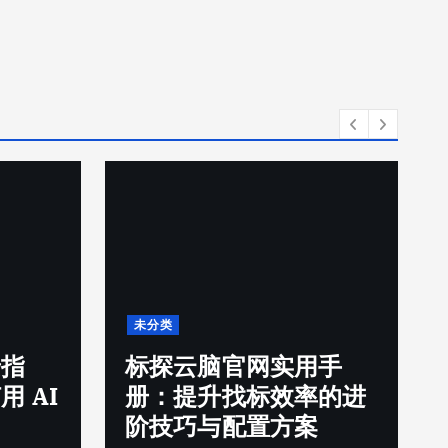
未分类
景指
标探云脑官网实用手
 AI
册：提升找标效率的进
目
阶技巧与配置方案