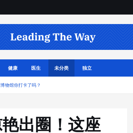
健康
医生
未分类
独立
藏博物馆你打卡了吗？
惊艳出圈！这座