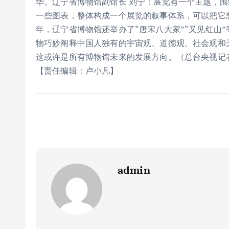
华。辽宁省博物馆副馆长 刘宁：展览有一个主题，
一些图表，整体构成一个展览的叙事体系，可以把它
年，辽宁省博物馆还举办了“唐宋八大家”“又见红山
物巧妙阐释中国人独有的宇宙观、道德观、社会观和
这或许是所有博物馆未来的发展方向。（总台央视记者
【责任编辑：卢小凡】
admin