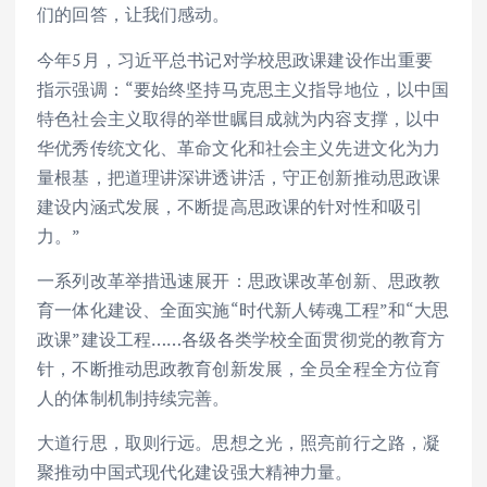
们的回答，让我们感动。
今年5月，习近平总书记对学校思政课建设作出重要
指示强调：“要始终坚持马克思主义指导地位，以中国
特色社会主义取得的举世瞩目成就为内容支撑，以中
华优秀传统文化、革命文化和社会主义先进文化为力
量根基，把道理讲深讲透讲活，守正创新推动思政课
建设内涵式发展，不断提高思政课的针对性和吸引
力。”
一系列改革举措迅速展开：思政课改革创新、思政教
育一体化建设、全面实施“时代新人铸魂工程”和“大思
政课”建设工程……各级各类学校全面贯彻党的教育方
针，不断推动思政教育创新发展，全员全程全方位育
人的体制机制持续完善。
大道行思，取则行远。思想之光，照亮前行之路，凝
聚推动中国式现代化建设强大精神力量。