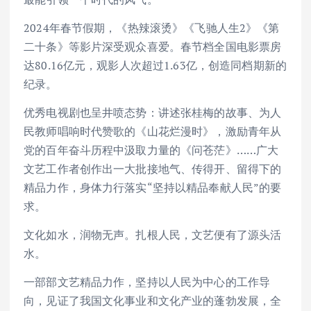
2024年春节假期，《热辣滚烫》《飞驰人生2》《第
二十条》等影片深受观众喜爱。春节档全国电影票房
达80.16亿元，观影人次超过1.63亿，创造同档期新的
纪录。
优秀电视剧也呈井喷态势：讲述张桂梅的故事、为人
民教师唱响时代赞歌的《山花烂漫时》，激励青年从
党的百年奋斗历程中汲取力量的《问苍茫》……广大
文艺工作者创作出一大批接地气、传得开、留得下的
精品力作，身体力行落实“坚持以精品奉献人民”的要
求。
文化如水，润物无声。扎根人民，文艺便有了源头活
水。
一部部文艺精品力作，坚持以人民为中心的工作导
向，见证了我国文化事业和文化产业的蓬勃发展，全