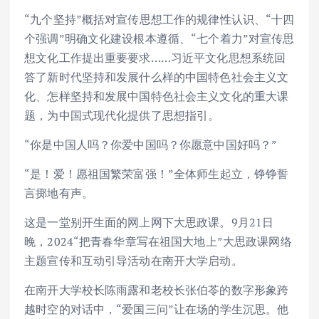
“九个坚持”概括对宣传思想工作的规律性认识、“十四
个强调”明确文化建设根本遵循、“七个着力”对宣传思
想文化工作提出重要要求……习近平文化思想系统回
答了新时代坚持和发展什么样的中国特色社会主义文
化、怎样坚持和发展中国特色社会主义文化的重大课
题，为中国式现代化提供了思想指引。
“你是中国人吗？你爱中国吗？你愿意中国好吗？”
“是！爱！愿祖国繁荣富强！”全体师生起立，铮铮誓
言掷地有声。
这是一堂别开生面的网上网下大思政课。9月21日
晚，2024“把青春华章写在祖国大地上”大思政课网络
主题宣传和互动引导活动在南开大学启动。
在南开大学校长陈雨露和老校长张伯苓的数字形象跨
越时空的对话中，“爱国三问”让在场的学生沉思。他