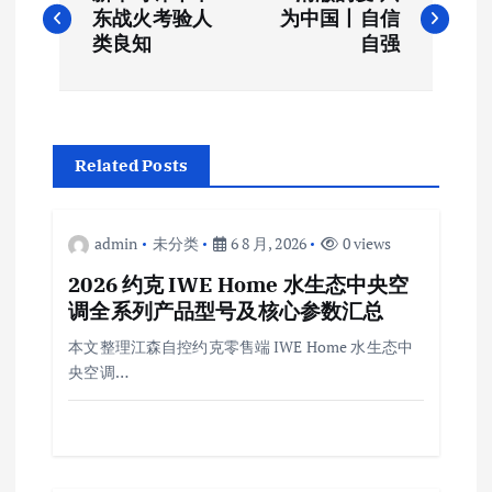
章
东战火考验人
为中国丨自信
类良知
自强
导
航
Related Posts
admin
未分类
6 8 月, 2026
0 views
2026 约克 IWE Home 水生态中央空
调全系列产品型号及核心参数汇总
本文整理江森自控约克零售端 IWE Home 水生态中
央空调…