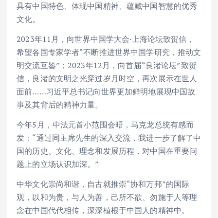
具有中国特色、体现中国精神、蕴藏中国智慧的优秀
文化。
2023年11月，向世界中国学大会·上海论坛致贺信，
希望各国专家学者“不断推进世界中国学研究，推动文
明交流互鉴”；2023年12月，向首届“良渚论坛”致贺
信，良渚的文明之光穿过岁月时空，再次展示在世人
面前……习近平总书记向世界更加鲜明地展现中国故
事及其背后的精神力量。
今年5月，中法元首小范围会晤，马克龙总统有感而
发：“通过同主席先生的深入交流，我进一步了解了中
国的历史、文化、理念和发展历程，对中国在重要问
题上的立场认识加深。”
中华文化崇尚和谐，自古就推崇“协和万邦”的国际
观，以和为贵，与人为善，己所不欲、勿施于人等理
念在中国代代相传，深深植根于中国人的精神中。