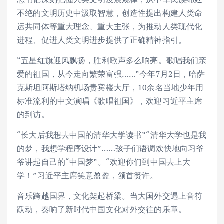
不绝的文明历史中汲取智慧，创造性提出构建人类命
运共同体等重大理念、重大主张，为推动人类现代化
进程、促进人类文明进步提供了正确精神指引。
“五星红旗迎风飘扬，胜利歌声多么响亮。歌唱我们亲
爱的祖国，从今走向繁荣富强……”今年7月2日，哈萨
克斯坦阿斯塔纳机场贵宾楼大厅，10余名当地少年用
标准流利的中文演唱《歌唱祖国》，欢迎习近平主席
的到访。
“长大后我想去中国的清华大学读书”“清华大学也是我
的梦，我想学程序设计”……孩子们语调欢快地向习爷
爷讲起自己的“中国梦”。“欢迎你们到中国去上大
学！”习近平主席笑意盈盈，颔首赞许。
音乐跨越国界，文化架起桥梁。当大国外交遇上音符
跃动，奏响了新时代中国文化对外交往的乐章。