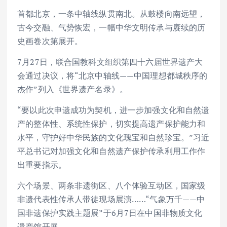
首都北京，一条中轴线纵贯南北。从鼓楼向南远望，
古今交融、气势恢宏，一幅中华文明传承与赓续的历
史画卷次第展开。
7月27日，联合国教科文组织第四十六届世界遗产大
会通过决议，将“北京中轴线——中国理想都城秩序的
杰作”列入《世界遗产名录》。
“要以此次申遗成功为契机，进一步加强文化和自然遗
产的整体性、系统性保护，切实提高遗产保护能力和
水平，守护好中华民族的文化瑰宝和自然珍宝。”习近
平总书记对加强文化和自然遗产保护传承利用工作作
出重要指示。
六个场景、两条非遗街区、八个体验互动区，国家级
非遗代表性传承人带徒现场展演……“气象万千——中
国非遗保护实践主题展”于6月7日在中国非物质文化
遗产馆开展。