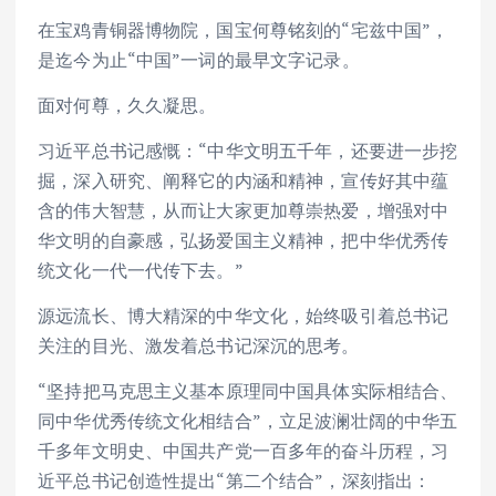
在宝鸡青铜器博物院，国宝何尊铭刻的“宅兹中国”，
是迄今为止“中国”一词的最早文字记录。
面对何尊，久久凝思。
习近平总书记感慨：“中华文明五千年，还要进一步挖
掘，深入研究、阐释它的内涵和精神，宣传好其中蕴
含的伟大智慧，从而让大家更加尊崇热爱，增强对中
华文明的自豪感，弘扬爱国主义精神，把中华优秀传
统文化一代一代传下去。”
源远流长、博大精深的中华文化，始终吸引着总书记
关注的目光、激发着总书记深沉的思考。
“坚持把马克思主义基本原理同中国具体实际相结合、
同中华优秀传统文化相结合”，立足波澜壮阔的中华五
千多年文明史、中国共产党一百多年的奋斗历程，习
近平总书记创造性提出“第二个结合”，深刻指出：