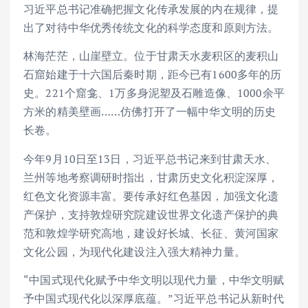
习近平总书记准确把握文化传承发展的内在规律，提
出了对待中华优秀传统文化的科学态度和原则方法。
林海茫茫，山崖壁立。位于甘肃天水麦积区的麦积山
石窟始建于十六国后秦时期，距今已有1600多年的历
史。221个窟龛、1万多身泥塑及石雕造像、1000余平
方米的精美壁画……仿佛打开了一幅中华文明的历史
长卷。
今年9月10日至13日，习近平总书记来到甘肃天水、
兰州等地考察调研时指出，甘肃历史文化积淀深厚，
红色文化资源丰富。要传承好红色基因，加强文化遗
产保护，支持敦煌研究院建设世界文化遗产保护的典
范和敦煌学研究高地，建设好长城、长征、黄河国家
文化公园，为现代化建设注入强大精神力量。
“中国式现代化赋予中华文明以现代力量，中华文明赋
予中国式现代化以深厚底蕴。”习近平总书记从新时代