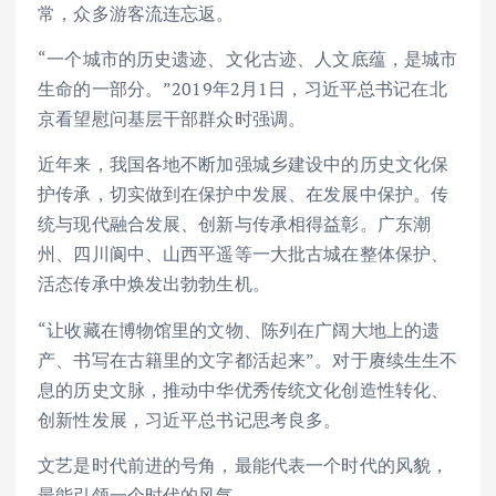
常，众多游客流连忘返。
“一个城市的历史遗迹、文化古迹、人文底蕴，是城市
生命的一部分。”2019年2月1日，习近平总书记在北
京看望慰问基层干部群众时强调。
近年来，我国各地不断加强城乡建设中的历史文化保
护传承，切实做到在保护中发展、在发展中保护。传
统与现代融合发展、创新与传承相得益彰。广东潮
州、四川阆中、山西平遥等一大批古城在整体保护、
活态传承中焕发出勃勃生机。
“让收藏在博物馆里的文物、陈列在广阔大地上的遗
产、书写在古籍里的文字都活起来”。对于赓续生生不
息的历史文脉，推动中华优秀传统文化创造性转化、
创新性发展，习近平总书记思考良多。
文艺是时代前进的号角，最能代表一个时代的风貌，
最能引领一个时代的风气。