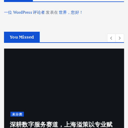
一位 WordPress 评论者
发表在
世界，您好！
You Missed
未分类
深耕数字服务赛道，上海溢策以专业赋