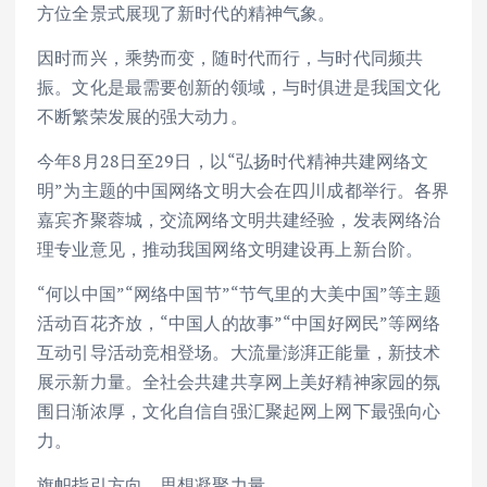
方位全景式展现了新时代的精神气象。
因时而兴，乘势而变，随时代而行，与时代同频共
振。文化是最需要创新的领域，与时俱进是我国文化
不断繁荣发展的强大动力。
今年8月28日至29日，以“弘扬时代精神共建网络文
明”为主题的中国网络文明大会在四川成都举行。各界
嘉宾齐聚蓉城，交流网络文明共建经验，发表网络治
理专业意见，推动我国网络文明建设再上新台阶。
“何以中国”“网络中国节”“节气里的大美中国”等主题
活动百花齐放，“中国人的故事”“中国好网民”等网络
互动引导活动竞相登场。大流量澎湃正能量，新技术
展示新力量。全社会共建共享网上美好精神家园的氛
围日渐浓厚，文化自信自强汇聚起网上网下最强向心
力。
旗帜指引方向，思想凝聚力量。