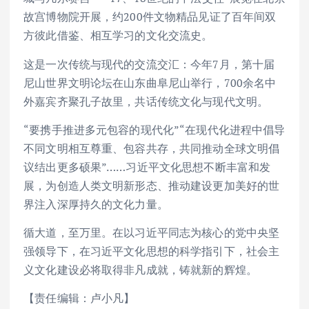
故宫博物院开展，约200件文物精品见证了百年间双
方彼此借鉴、相互学习的文化交流史。
这是一次传统与现代的交流交汇：今年7月，第十届
尼山世界文明论坛在山东曲阜尼山举行，700余名中
外嘉宾齐聚孔子故里，共话传统文化与现代文明。
“要携手推进多元包容的现代化”“在现代化进程中倡导
不同文明相互尊重、包容共存，共同推动全球文明倡
议结出更多硕果”……习近平文化思想不断丰富和发
展，为创造人类文明新形态、推动建设更加美好的世
界注入深厚持久的文化力量。
循大道，至万里。在以习近平同志为核心的党中央坚
强领导下，在习近平文化思想的科学指引下，社会主
义文化建设必将取得非凡成就，铸就新的辉煌。
【责任编辑：卢小凡】