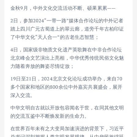
金秋9月，中外文化交流活动不断、硕果累累——
2日，参加2024“一带一路”媒体合作论坛的中外记者
踏上四川广元古蜀道上的翠云廊，道旁千年古柏印证
了中华文化“天人合一”的古老生态智慧；
4日，国家级非物质文化遗产英歌舞在中非合作论坛
北京峰会文艺演出上亮相，中华优秀传统民俗文化魅
力随着奔放的舞姿尽情绽放；
19日至21日，2024北京文化论坛成功举办，来自70
多个国家和地区的800余位中外嘉宾共襄盛会，展开
深入交流。
中华文明自古就以开放包容闻名于世，在同其他文明
的交流互鉴中不断焕发新的生命力。
在世界百年未有之大变局加速演进的背景下，习近平
总书记深刻把握人类文明发展规律，从中华民族绵延