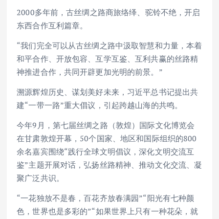
2000多年前，古丝绸之路商旅络绎、驼铃不绝，开启
东西合作互利篇章。
“我们完全可以从古丝绸之路中汲取智慧和力量，本着
和平合作、开放包容、互学互鉴、互利共赢的丝路精
神推进合作，共同开辟更加光明的前景。”
溯源辉煌历史、谋划美好未来，习近平总书记提出共
建“一带一路”重大倡议，引起跨越山海的共鸣。
今年9月，第七届丝绸之路（敦煌）国际文化博览会
在甘肃敦煌开幕，50个国家、地区和国际组织的800
余名嘉宾围绕“践行全球文明倡议，深化文明交流互
鉴”主题开展对话，弘扬丝路精神、推动文化交流、凝
聚广泛共识。
“一花独放不是春，百花齐放春满园”“阳光有七种颜
色，世界也是多彩的”“如果世界上只有一种花朵，就