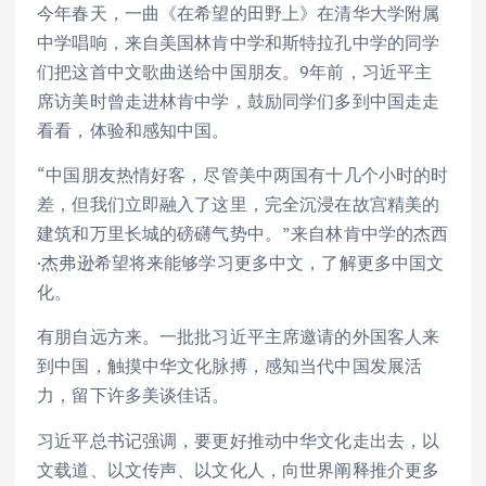
今年春天，一曲《在希望的田野上》在清华大学附属
中学唱响，来自美国林肯中学和斯特拉孔中学的同学
们把这首中文歌曲送给中国朋友。9年前，习近平主
席访美时曾走进林肯中学，鼓励同学们多到中国走走
看看，体验和感知中国。
“中国朋友热情好客，尽管美中两国有十几个小时的时
差，但我们立即融入了这里，完全沉浸在故宫精美的
建筑和万里长城的磅礴气势中。”来自林肯中学的杰西
·杰弗逊希望将来能够学习更多中文，了解更多中国文
化。
有朋自远方来。一批批习近平主席邀请的外国客人来
到中国，触摸中华文化脉搏，感知当代中国发展活
力，留下许多美谈佳话。
习近平总书记强调，要更好推动中华文化走出去，以
文载道、以文传声、以文化人，向世界阐释推介更多