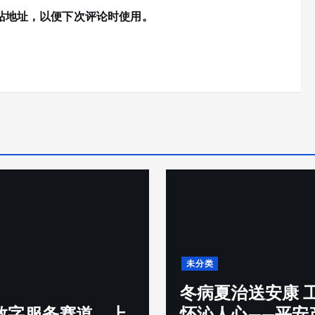
站地址，以便下次评论时使用。
未分类
冬病夏治送安康 
数字服务赛道，上
怀沁人心——平安