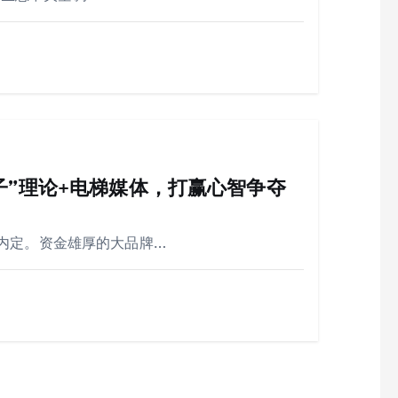
子”理论+电梯媒体，打赢心智争夺
内定。资金雄厚的大品牌…