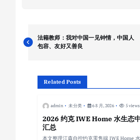
文
法籍教师：我对中国一见钟情，中国人
章
包容、友好又善良
导
航
Related Posts
admin
未分类
6 8 月, 2026
5 views
2026 约克 IWE Home 
汇总
本文整理江森自控约克零售端 IWE Home