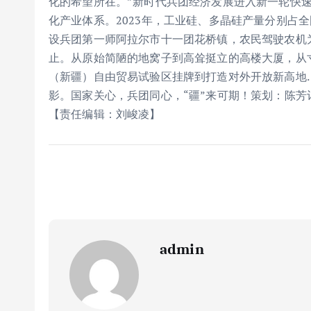
化的希望所在。”新时代兵团经济发展进入新一轮快
化产业体系。2023年，工业硅、多晶硅产量分别占全国的
设兵团第一师阿拉尔市十一团花桥镇，农民驾驶农机为
止。从原始简陋的地窝子到高耸挺立的高楼大厦，从
（新疆）自由贸易试验区挂牌到打造对外开放新高地
影。国家关心，兵团同心，“疆”来可期！策划：陈
【责任编辑：刘峻凌】
admin