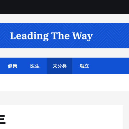
健康
医生
未分类
独立
年