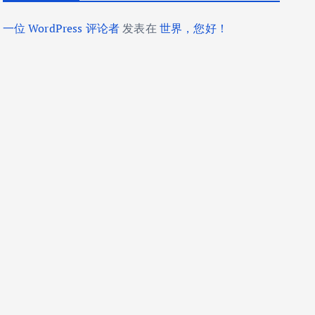
一位 WordPress 评论者
发表在
世界，您好！