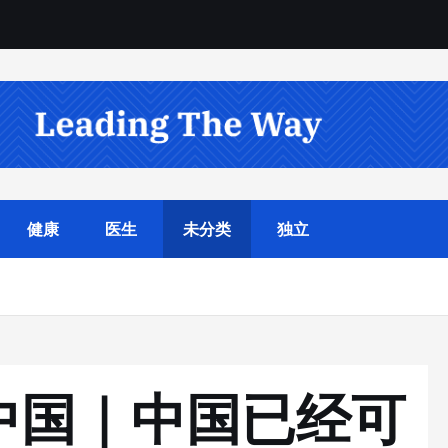
健康
医生
未分类
独立
中国｜中国已经可