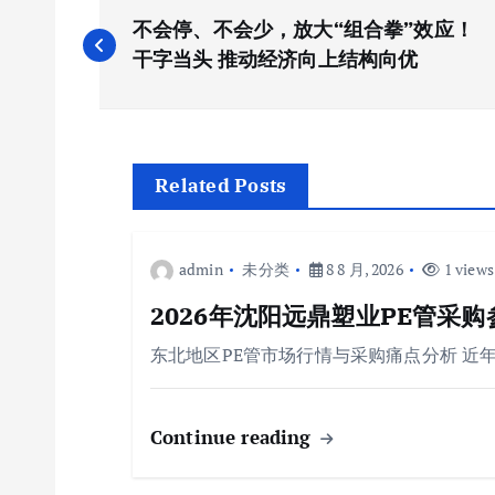
文
不会停、不会少，放大“组合拳”效应！
章
干字当头 推动经济向上结构向优
导
航
Related Posts
admin
未分类
8 8 月, 2026
1 views
2026年沈阳远鼎塑业PE管采
东北地区PE管市场行情与采购痛点分析 近
Continue reading