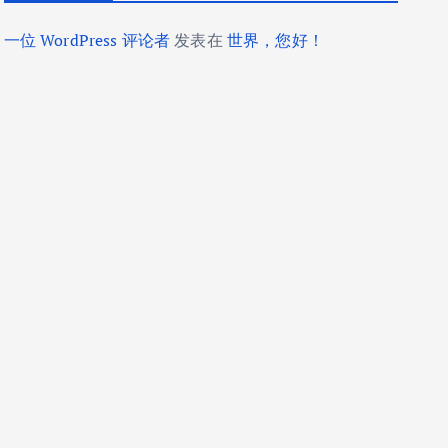
一位 WordPress 评论者
发表在
世界，您好！