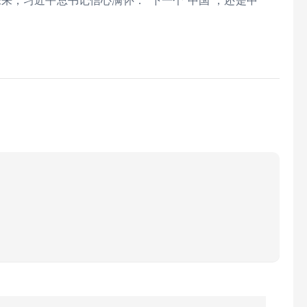
来，习近平总书记信心满怀：“下一个‘中国’，还是中