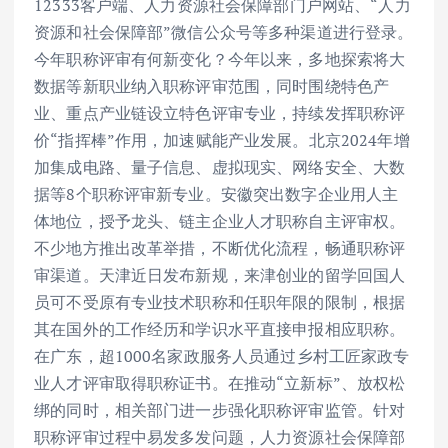
12333客户端、人力资源社会保障部门户网站、“人力
资源和社会保障部”微信公众号等多种渠道进行登录。
今年职称评审有何新变化？今年以来，多地探索将大
数据等新职业纳入职称评审范围，同时围绕特色产
业、重点产业链设立特色评审专业，持续发挥职称评
价“指挥棒”作用，加速赋能产业发展。北京2024年增
加集成电路、量子信息、虚拟现实、网络安全、大数
据等8个职称评审新专业。安徽突出数字企业用人主
体地位，授予龙头、链主企业人才职称自主评审权。
不少地方推出改革举措，不断优化流程，畅通职称评
审渠道。天津近日发布新规，来津创业的留学回国人
员可不受原有专业技术职称和任职年限的限制，根据
其在国外的工作经历和学识水平直接申报相应职称。
在广东，超1000名家政服务人员通过乡村工匠家政专
业人才评审取得职称证书。在推动“立新标”、放权松
绑的同时，相关部门进一步强化职称评审监管。针对
职称评审过程中易发多发问题，人力资源社会保障部