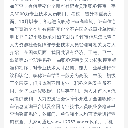
如何查？有何新变化？新华社记者姜琳职称评审，事
关8000万专业技术人员聘用、考核、晋升等重要方
面。10月以来，各地进入职称评审高峰期。评审信息
如何查询？今年有何新变化？不在国企或事业单位能
申报吗？27个职称系列如何划分？评审信息怎么查？
人力资源社会保障部专业技术人员管理司相关负责人
介绍，在国家层面，我国共设有经济、工程、卫生、
出版等27个职称系列，由职称评审委员会按照评审标
准和程序，对专业技术人才品德、能力、业绩进行评
议和认定。职称评审结果一般分为高级、中级、初级
三个层级，但具体到不同专业，职称名称又有所不
同。为挤压虚假职称证书生存空间、为人才跨地区流
动提供便利，人力资源社会保障部开通了全国职称评
审信息查询平台以及全国专业技术人员职业资格证书
查询验证系统，各部门、单位和个人均可登录进行查
询核验。大家可通过www.12333.gov.cn网页、手机