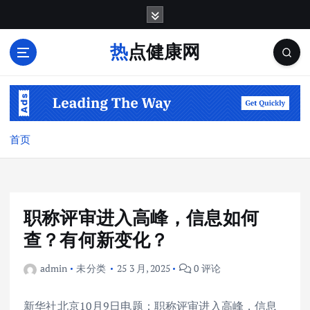
跳
转
到
热点健康网
内
容
首页
职称评审进入高峰，信息如何
查？有何新变化？
admin
未分类
25 3 月, 2025
0 评论
新华社北京10月9日电题：职称评审进入高峰，信息