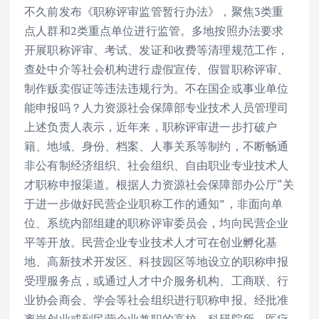
不久前发布《职称评审监管暂行办法》，聚焦3类重
点人群和2类重点单位进行监管。多地按照办法要求
开展职称评审、考试、发证和收费等清理规范工作，
查处中介等社会机构进行虚假宣传、假冒职称评审、
制作贩卖假证等违法违规行为。不在国企或事业单位
能申报吗？人力资源社会保障部专业技术人员管理司
上述负责人表示，近年来，职称评审进一步打破户
籍、地域、身份、档案、人事关系等制约，不断畅通
非公有制经济组织、社会组织、自由职业专业技术人
才职称申报渠道。根据人力资源社会保障部办公厅“关
于进一步做好民营企业职称工作的通知”，非面向单
位、系统内部组建的职称评审委员会，均向民营企业
平等开放。民营企业专业技术人才可在创业孵化基
地、高新技术开发区、科技园区等地设立的职称申报
受理服务点，或通过人才中介服务机构、工商联、行
业协会商会、学会等社会组织进行职称申报。经批准