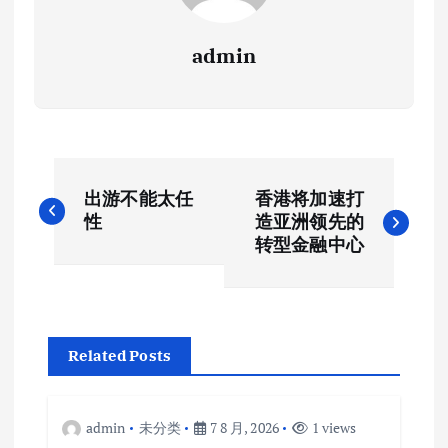
admin
文
出游不能太任
香港将加速打
章
性
造亚洲领先的
转型金融中心
导
航
Related Posts
admin
未分类
7 8 月, 2026
1 views