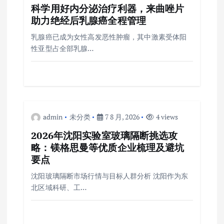
科学用好内分泌治疗利器，来曲唑片
助力绝经后乳腺癌全程管理
乳腺癌已成为女性高发恶性肿瘤，其中激素受体阳
性亚型占全部乳腺…
admin
未分类
7 8 月, 2026
4 views
2026年沈阳实验室玻璃隔断挑选攻
略：镁格思曼等优质企业梳理及避坑
要点
沈阳玻璃隔断市场行情与目标人群分析 沈阳作为东
北区域科研、工…