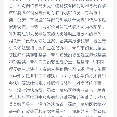
息，针对网传青岛美克生物科技有限公司和青岛春孕
试管婴儿咨询有限公司存在“代孕”情况，青岛市卫
健、公安、市场监管等部门组成联合调查组依法依规
展开调查。经查，两家公司法定代表人均为丛某某，
针对其组织人员非法实施人类辅助生殖技术的行为，
相关部门已分别依法立案。丛某某涉嫌犯罪，被公安
机关依法逮捕，案件正在侦办中。青岛市妇女儿童医
院医师李某和张某某、青岛莲池妇婴医院医师钱某某
和孙某某、青岛同安妇婴医院护士宁某某等5人不同
程度参与上述非法实施人类辅助生殖技术行为，依据
《中华人民共和国医师法》《人类辅助生殖技术管理
办法》等法律法规，根据情节轻重，对李某给予警
告、没收违法所得、罚款、吊销医师执业证书、终身
禁止从事医疗卫生服务的行政处罚和开除处分；对张
某某给予警告、没收违法所得、罚款、吊销医师执业
证书的行政处罚和留党察看一年、撤职处分，并降低