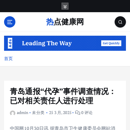
跳
转
到
热点健康网
内
容
首页
青岛通报“代孕”事件调查情况：
已对相关责任人进行处理
admin
未分类
25 3 月, 2025
0 评论
中国网10月30日讯 据青岛市卫生健康委员会网站消