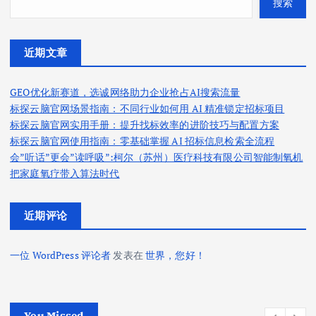
搜索
近期文章
GEO优化新赛道，选诚网络助力企业抢占AI搜索流量
标探云脑官网场景指南：不同行业如何用 AI 精准锁定招标项目
标探云脑官网实用手册：提升找标效率的进阶技巧与配置方案
标探云脑官网使用指南：零基础掌握 AI 招标信息检索全流程
会”听话”更会”读呼吸”:柯尔（苏州）医疗科技有限公司智能制氧机
把家庭氧疗带入算法时代
近期评论
一位 WordPress 评论者
发表在
世界，您好！
You Missed