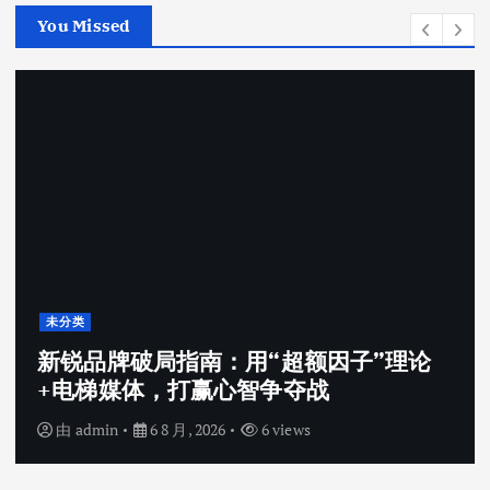
You Missed
未分类
新锐品牌破局指南：用“超额因子”理论
+电梯媒体，打赢心智争夺战
由
admin
6 8 月, 2026
6 views