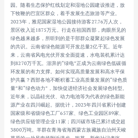
园。随着生态保护红线划定和湿地公园建设推进，放
下牧鞭的巴宜区群众，着手发展生态旅游等产业。
2023年，雅尼国家湿地公园接待游客27.76万人次，
景区收入近1875万元。行走在祖国西部，肉眼所见的
绿色越来越多，所听到的是干部群众凝聚起绿色发展
的共识。云南省绿色能源可开发总量2亿千瓦。近年
来，云南省风电光伏开发全面提速，水电装机累计达
到8270万千瓦。澎湃的“绿电”正成为云南绿色低碳循
环发展的有力支撑。如何实现高质量发展和高水平保
护共赢？西部各地不断积蓄工业高质量发展的“绿色质
量”和“绿色动力”，加快促进经济社会发展绿色转型。
近年来，以晶硅光伏、动力电池等为代表的绿色新能
源产业在四川崛起。据统计，2023年四川省累计创建
国家级和省级绿色工厂657家、绿色工业园区89家、
绿色供应链管理企业11家；四川碳市场已累计成交超
3800万吨。羊群在青海省海西蒙古族藏族自治州天峻