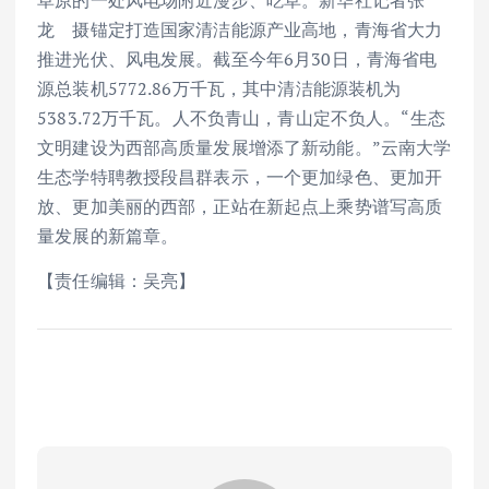
草原的一处风电场附近漫步、吃草。新华社记者张
龙 摄锚定打造国家清洁能源产业高地，青海省大力
推进光伏、风电发展。截至今年6月30日，青海省电
源总装机5772.86万千瓦，其中清洁能源装机为
5383.72万千瓦。人不负青山，青山定不负人。“生态
文明建设为西部高质量发展增添了新动能。”云南大学
生态学特聘教授段昌群表示，一个更加绿色、更加开
放、更加美丽的西部，正站在新起点上乘势谱写高质
量发展的新篇章。
【责任编辑：吴亮】