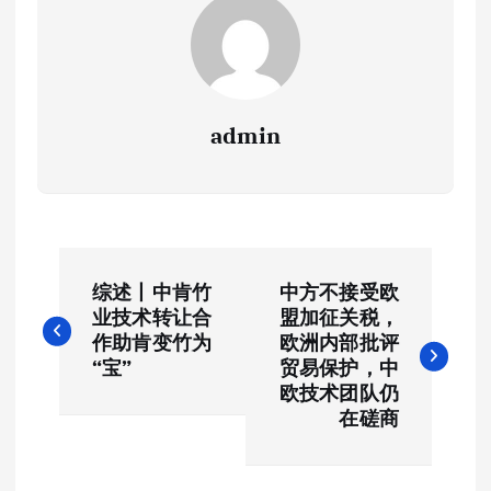
admin
文
综述丨中肯竹
中方不接受欧
章
业技术转让合
盟加征关税，
作助肯变竹为
欧洲内部批评
导
“宝”
贸易保护，中
欧技术团队仍
航
在磋商