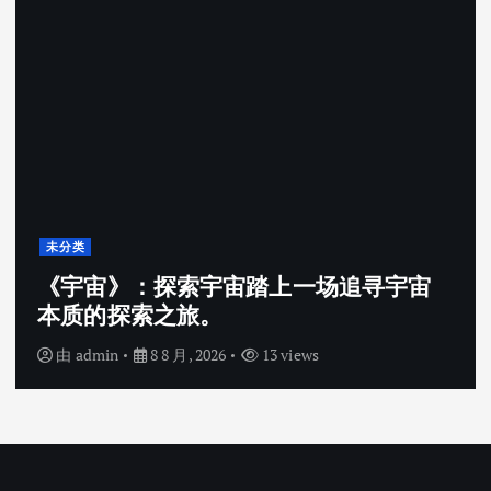
未分类
《宇宙》：探索宇宙踏上一场追寻宇宙
本质的探索之旅。
由
admin
8 8 月, 2026
13 views