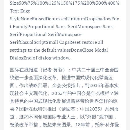
Size50%75%100%125%150%175%200%300%400%
Text Edge
StyleNoneRaisedDepressedUniformDropshadowFon
t FamilyProportional Sans-SerifMonospace Sans-
SerifProportional SerifMonospace
SerifCasualScriptSmall CapsReset restore all
settings to the default valuesDoneClose Modal
DialogEnd of dialog window.
国际在线报道（记者 黄蓉）：中共二十届三中全会围
绕进一步全面深化改革、推进中国式现代化擘画蓝
图，作出战略部署。全会公报指出，到2035年基本实
现社会主义现代化。2035年的中国会是什么模样？独
具特色的中国式现代化发展道路将带给世界怎样的惊
喜？国际在线特别推出《请回答：中国2035》系列报
道，邀约不同领域国际专业人士，以“外眼”观中国，
畅谈改革举措，畅想未来图景。18年前，托米·科尔曼