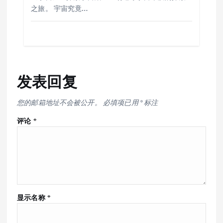
之旅。 宇宙究竟…
发表回复
您的邮箱地址不会被公开。
必填项已用
*
标注
评论
*
显示名称
*