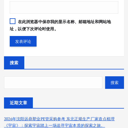
在此浏览器中保存我的显示名称、邮箱地址和网站地
址，以便下次评论时使用。
搜索
搜索
近期文章
2026年沈阳远鼎塑业PE管采购参考 东北正规生产厂家盘点梳理
《宇宙》：探索宇宙踏上一场追寻宇宙本质的探索之旅。