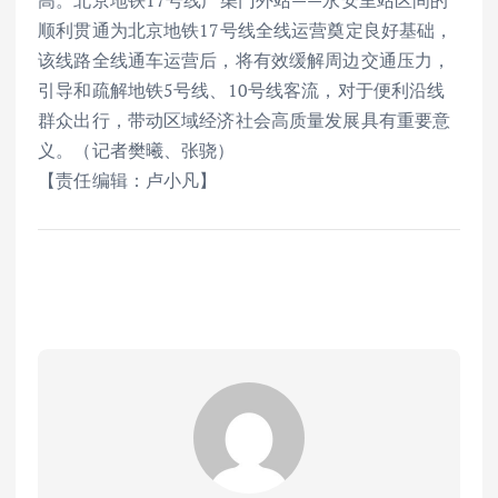
高。北京地铁17号线广渠门外站——永安里站区间的
顺利贯通为北京地铁17号线全线运营奠定良好基础，
该线路全线通车运营后，将有效缓解周边交通压力，
引导和疏解地铁5号线、10号线客流，对于便利沿线
群众出行，带动区域经济社会高质量发展具有重要意
义。（记者樊曦、张骁）
【责任编辑：卢小凡】