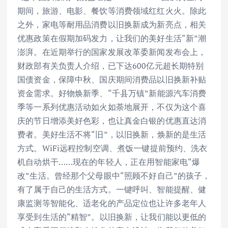
期间，旅游、电影、餐饮等消费领域红红火火。除此
之外，家电等耐用品消费以旧换新成为新亮点，相关
优惠政策在假期加码发力，让我们的美好生活“新”潮
澎湃。在近期举行的国家发展改革委新闻发布会上，
财政部有关负责人介绍，已下达600亿元超长期特别
国债资金，保障中秋、国庆期间消费品以旧换新补贴
资金需求。好物焕新季、“千县万镇”新能源汽车消费
季等一系列优惠活动如火如荼地展开，不仅为这个喜
庆的节日增添美好色彩，也让真金白银的优惠直达消
费者。美好生活不将“旧”，以旧换新，焕新的是生活
方式。WiFi远程控制空调、煮饭一键提前预约、洗衣
机自动烘干……现在的年轻人，正在用智能家电“爆
改”生活。曾经那个父母眼中“照顾不好自己”的孩子，
有了属于自己的生活方式。一键呼叫、智能提醒、健
康监测等智能化、适老化的产品定位也让许多老年人
享受到生活的“精智”。以旧换新，让我们能以更低的