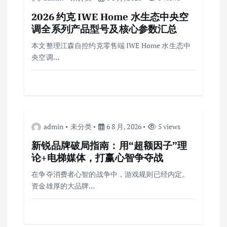
2026 约克 IWE Home 水生态中央空
调全系列产品型号及核心参数汇总
本文整理江森自控约克零售端 IWE Home 水生态中
央空调…
admin
未分类
6 8 月, 2026
5 views
新锐品牌破局指南：用“超额因子”理
论+电梯媒体，打赢心智争夺战
在争夺消费者心智的战争中，游戏规则已经内定。
资金雄厚的大品牌…