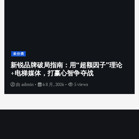
未分类
新锐品牌破局指南：用“超额因子”理论
+电梯媒体，打赢心智争夺战
由
admin
6 8 月, 2026
5 views