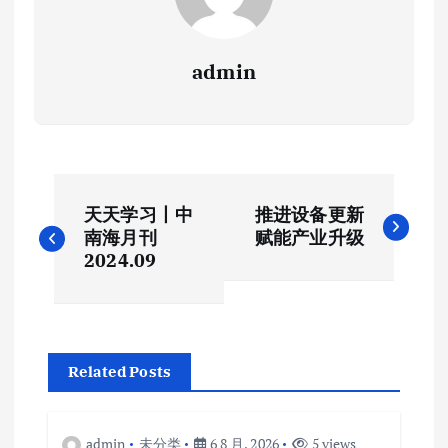
admin
文
天天学习丨中
推进设备更新
章
南海月刊
赋能产业升级
2024.09
导
航
Related Posts
admin
未分类
6 8 月, 2026
5 views