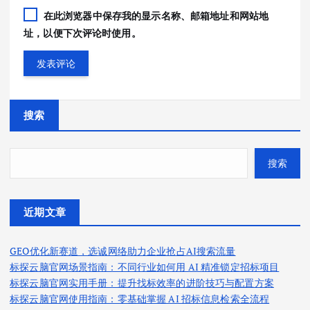
在此浏览器中保存我的显示名称、邮箱地址和网站地
址，以便下次评论时使用。
搜索
搜索
近期文章
GEO优化新赛道，选诚网络助力企业抢占AI搜索流量
标探云脑官网场景指南：不同行业如何用 AI 精准锁定招标项目
标探云脑官网实用手册：提升找标效率的进阶技巧与配置方案
标探云脑官网使用指南：零基础掌握 AI 招标信息检索全流程