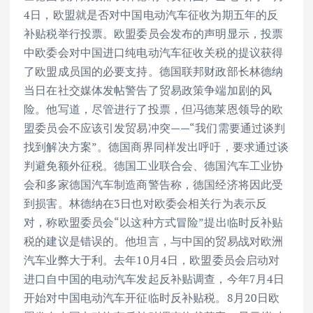
4日，欧盟就是否对中国电动汽车征收为期五年的反
补贴税举行投票。欧盟委员会发布的声明显示，投票
中欧委会对中国进口纯电动汽车征收关税的提议获得
了欧盟成员国的必要支持。德国联邦财政部长林德纳
当日在社交媒体发帖警告了贸易政策争端加剧的风
险。他写道，尽管进行了投票，但冯德莱恩领导的欧
盟委员会不应该引发贸易冲突——“我们需要通过谈判
找到解决方案”。德国商界同样发出呼吁，要求通过谈
判避免额外征税。德国工业联合会、德国汽车工业协
会和多家德国汽车制造商警告称，德国经济将因此受
到损害。林德纳在3日也对欧委会相关行为表示反
对，称欧盟委员会“以这种方式冒险”提出临时反补贴
税的建议是错误的。他坦言，与中国的贸易战对欧洲
汽车业弊大于利。去年10月4日，欧盟委员会启动对
进口自中国的电动汽车发起反补贴调查，今年7月4日
开始对中国电动汽车开征临时反补贴税。8月20日欧