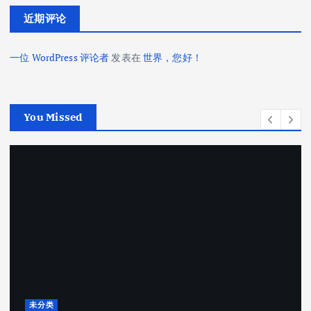
近期评论
一位 WordPress 评论者
发表在
世界，您好！
You Missed
未分类