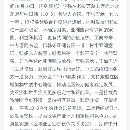
间10月10日，国务院总理李强在老挝万象出席第27次
东盟与中日韩（10+3）领导人会议。李强表示，过去
一年，10+3各领域合作取得新进展，同时发展也还面
临一些不稳定、不确定因素。亚洲国家有共同的家
园、利益和机遇，更有共同的价值追求。面向未来，
中方愿同东盟、日韩等亚洲各国一道，树牢亚洲意
识，弘扬东方智慧，朝着构建一个和平安宁、共同繁
荣、开放融通的亚洲稳步前行。李强表示，正如习近
平主席指出，亚洲好世界才能更好。中方愿继续同各
方一道努力，充分发挥10+3机制作用，支持东盟在区
域架构中的中心地位，推动地区长期健康稳定发展，
为亚洲和世界注入更多确定性和正能量。一是持续营
造地区良好环境，坚持相互尊重、和衷共济、守望相
助，夯实10+3合作的社会民意基础。二是持续提升地
区发展韧性，提高区域产业体系稳定性和竞争力，高
质量实施《区域全面经济伙伴关系协定》。期待中日