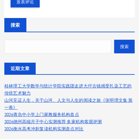
搜索
搜索
近期文章
桂林理工大学数学与统计学院实践团走进大圩古镇感受扎染工艺的
传统艺术魅力
山河见证人生，关于山河、人文与人生的阅读之旅《张明理文集 第
一卷》
2026青岛中小学上门家教服务机构盘点
2026德州高端月子中心实测推荐 多家机构客观评测
2026衡水高考冲刺复读机构实测盘点对比