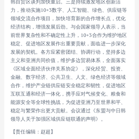
韩自贸区谈判加快重启。三是持续激发地区创新活
力，推动实施10+3数字、人工智能、绿色、供应链等
领域交流合作项目，加快培育新的合作增长点，优化
经济结构，增强发展后劲。与会国家领导人表示，当
前世界复杂性和不确定性上升，10+3合作为维护地区
稳定、促进地区发展作出重要贡献，面临进一步深化
发展的契机。各方应紧密团结、协调行动，坚持多边
主义和亚洲共同价值，维护多边贸易体系，全面落实
《区域全面经济伙伴关系协定》，深化经贸、投资、
金融、数字经济、公共卫生、人文、绿色经济等领域
合作，维护产业链供应链安全稳定和韧性，促进地区
互联互通和经济一体化，携手应对气候变化、粮食和
能源安全等全球性挑战，为促进亚洲乃至世界和平、
稳定与繁荣作出更大贡献。会议通过《东盟与中日韩
领导人关于加强区域供应链联通的声明》。
【责任编辑：赵超】