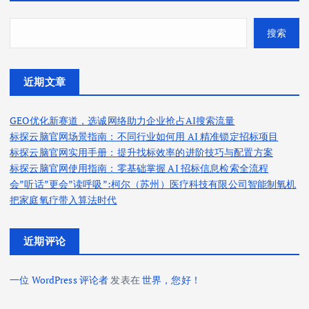
搜索
近期文章
GEO优化新赛道，选诚网络助力企业抢占AI搜索流量
标探云脑官网场景指南：不同行业如何用 AI 精准锁定招标项目
标探云脑官网实用手册：提升找标效率的进阶技巧与配置方案
标探云脑官网使用指南：零基础掌握 AI 招标信息检索全流程
会”听话”更会”读呼吸”:柯尔（苏州）医疗科技有限公司智能制氧机
把家庭氧疗带入算法时代
近期评论
一位 WordPress 评论者
发表在
世界，您好！