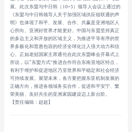
展。此次东盟与中日韩（10+3）领导人会议上通过的
《东盟与中日韩领导人关于加强区域供应链联通的声
明》也体现了和平、发展、合作、共赢是亚洲地区人
心所向。亚洲好世界才能更好。中国与东盟坚持真正
的多边主义和开放的区域主义，为推进平等有序的世
界多极化和普惠包容的经济全球化注入强大动力和信
心。正如老挝国家主席通伦在此次东盟峰会开幕式上
所说，以“东盟方式”推进合作符合东南亚地区特点，
有利于维护和促进地区乃至世界和平稳定和社会经济
可持续发展。展望未来，各方要把握东亚机制发展的
正确方向，推进各领域务实合作，促进和平安宁、繁
荣美丽、友好共生的亚洲家园建设迈上新台阶。
【责任编辑：赵超】