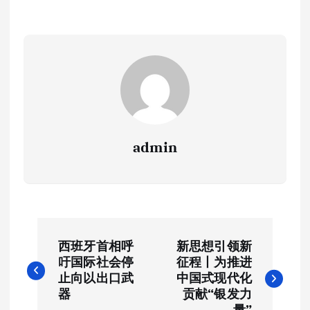
admin
文
西班牙首相呼
新思想引领新
章
吁国际社会停
征程丨为推进
止向以出口武
中国式现代化
导
器
贡献“银发力
量”