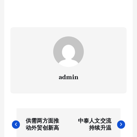
admin
文
供需两方面推
中泰人文交流
章
动外贸创新高
持续升温