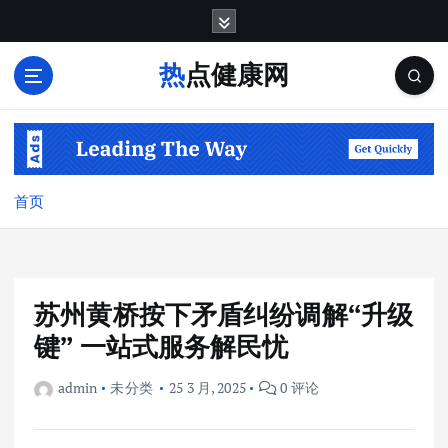
跳
转
到
热点健康网
内
容
首页
苏州黄桥按下矛盾纠纷调解“升级
键” 一站式服务解民忧
admin
未分类
25 3 月, 2025
0 评论