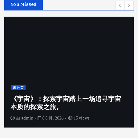
You Missed
未分类
《宇宙》：探索宇宙踏上一场追寻宇宙
本质的探索之旅。
由
admin
8 8 月, 2026
13 views