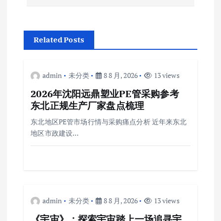
导
航
Related Posts
admin
未分类
8 8 月, 2026
13 views
2026年沈阳远鼎塑业PE管采购参考
东北正规生产厂家盘点梳理
东北地区PE管市场行情与采购痛点分析 近年来东北
地区市政建设…
admin
未分类
8 8 月, 2026
13 views
《宇宙》：探索宇宙踏上一场追寻宇