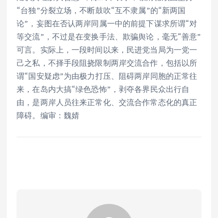
“台独”分裂立场，不断鼓吹“互不隶属”的“新两国
论”，妄图在否认两岸同属一中的前提下谋求所谓“对
等交流”，不过是在变换手法、欺骗舆论，毫无“善意”
可言。实际上，一段时间以来，民进党当局为一党一
己之私，不择手段阻挠限制两岸交流合作，包括以所
谓“国安疑虑”为由极力打压、阻碍两岸同胞的正常往
来，在岛内大搞“绿色恐怖”，剥夺各界民众出行自
由，是两岸人员往来正常化、交流合作常态化的真正
障碍。编审：魏婧