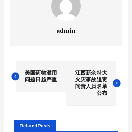
admin
文
美国药物滥用
江西新余特大
章
问题日趋严重
火灾事故追责
问责人员名单
导
公布
航
Related Posts