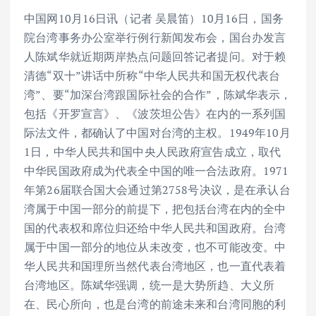
中国网10月16日讯（记者 吴晨笛）10月16日，国务
院台湾事务办公室举行例行新闻发布会，国台办发言
人陈斌华就近期两岸热点问题回答记者提问。对于赖
清德“双十”讲话中所称“中华人民共和国无权代表台
湾”、要“加深台湾跟国际社会的合作”，陈斌华表示，
包括《开罗宣言》、《波茨坦公告》在内的一系列国
际法文件，都确认了中国对台湾的主权。1949年10月
1日，中华人民共和国中央人民政府宣告成立，取代
中华民国政府成为代表全中国的唯一合法政府。1971
年第26届联合国大会通过第2758号决议，是在承认台
湾属于中国一部分的前提下，把包括台湾在内的全中
国的代表权和席位归还给中华人民共和国政府。台湾
属于中国一部分的地位从未改变，也不可能改变。中
华人民共和国理所当然代表台湾地区，也一直代表着
台湾地区。陈斌华强调，统一是大势所趋、大义所
在、民心所向，也是台湾的前途未来和台湾同胞的利