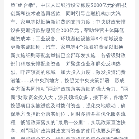
策“组合拳”。中国人民银行设立额度5000亿元的科技
创新和技术改造再贷款，同时引导金融机构加大汽
车、家电等以旧换新消费的支持力度；中央财政安排
设备更新贷款贴息资金200亿元，帮助经营主体降低
融资成本；工业设备、环境基础设施等8个领域设备
更新实施细则，汽车、家电等4个领域消费品以旧换
新实施细则等配套举措已全部印发实施；各省级财政
部门积极安排配套资金，并聚焦企业和群众反响热
烈、呼声较高的领域，加大投入力度，激发投资消费
潜能……从中央到地方，按照党中央决策部署，形成
各方面共同推动“两新”政策落实落细的强大合力。“两
新”财政资金投入大，涉及领域众多，接下来，各地应
按照项目实施进度及时拨付资金，强化央地联动，确
保地方负担部分落实到位，同时多措并举优化服务流
程，畅通政策落实的“最后一公里”，实现政策直达快
享。对“两新”政策财政支持资金的使用也要从严监