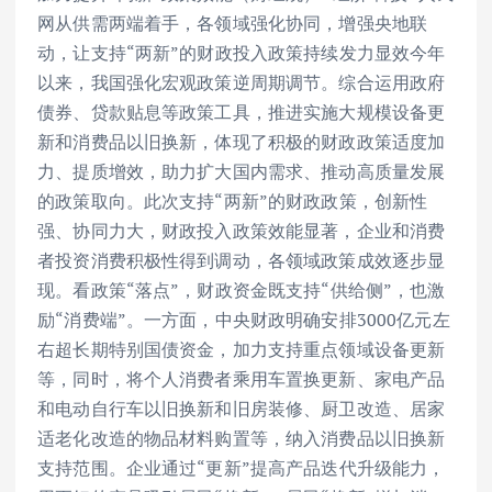
网从供需两端着手，各领域强化协同，增强央地联
动，让支持“两新”的财政投入政策持续发力显效今年
以来，我国强化宏观政策逆周期调节。综合运用政府
债券、贷款贴息等政策工具，推进实施大规模设备更
新和消费品以旧换新，体现了积极的财政政策适度加
力、提质增效，助力扩大国内需求、推动高质量发展
的政策取向。此次支持“两新”的财政政策，创新性
强、协同力大，财政投入政策效能显著，企业和消费
者投资消费积极性得到调动，各领域政策成效逐步显
现。看政策“落点”，财政资金既支持“供给侧”，也激
励“消费端”。一方面，中央财政明确安排3000亿元左
右超长期特别国债资金，加力支持重点领域设备更新
等，同时，将个人消费者乘用车置换更新、家电产品
和电动自行车以旧换新和旧房装修、厨卫改造、居家
适老化改造的物品材料购置等，纳入消费品以旧换新
支持范围。企业通过“更新”提高产品迭代升级能力，