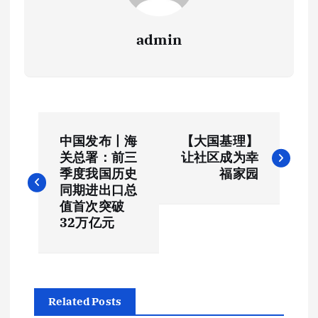
admin
文
中国发布丨海
【大国基理】
章
关总署：前三
让社区成为幸
季度我国历史
福家园
导
同期进出口总
值首次突破
航
32万亿元
Related Posts