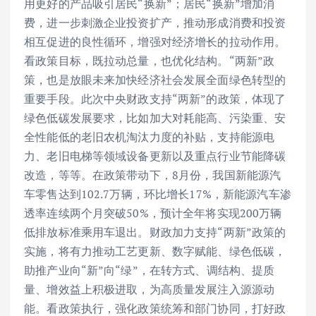
用更好的产品吸引居民“换新”；居民“换新”增加消
费，进一步刺激企业投资扩产，推动形成消费和投资
相互促进的良性循环，增强对经济增长的拉动作用。
看政策目标，既拉动总量，也优化结构。“两新”政
策，也是放眼未来加快经济社会发展全面绿色转型的
重要手段。此次中央财政支持“两新”的政策，体现了
绿色低碳发展要求，比如加大对耗能高、污染重、安
全性能低的老旧农机淘汰力度的补贴，支持能源电
力、老旧电梯等领域设备更新以及重点行业节能降碳
改造，等等。在政策带动下，8月份，我国新能源汽
车零售达到102.7万辆，环比增长17%，新能源汽车渗
透率连续两个月突破50%，预计全年将实现200万辆
低排放标准乘用车退出。财政加力支持“两新”政策的
实施，将有力推动工艺更新、数字赋能、绿色低碳，
助推产业向“新”向“绿”，在转方式、调结构、提质
量、增效益上积极进取，为高质量发展注入源源动
能。看政策执行，强化政策统筹和部门协同，打好政