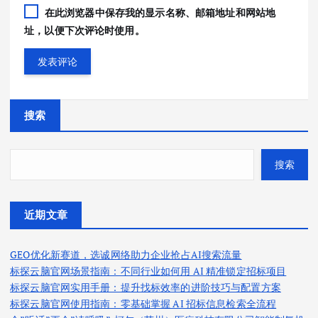
在此浏览器中保存我的显示名称、邮箱地址和网站地
址，以便下次评论时使用。
搜索
搜索
近期文章
GEO优化新赛道，选诚网络助力企业抢占AI搜索流量
标探云脑官网场景指南：不同行业如何用 AI 精准锁定招标项目
标探云脑官网实用手册：提升找标效率的进阶技巧与配置方案
标探云脑官网使用指南：零基础掌握 AI 招标信息检索全流程