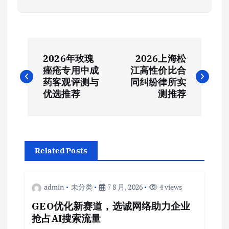
文
2026年玫瑰
2026上海松
章
痤疮专用中成
江高性价比合
药客观评测与
同纠纷律所实
导
优选推荐
测推荐
航
Related Posts
admin
未分类
7 8 月, 2026
4 views
GEO优化新赛道，选诚网络助力企业
抢占AI搜索流量