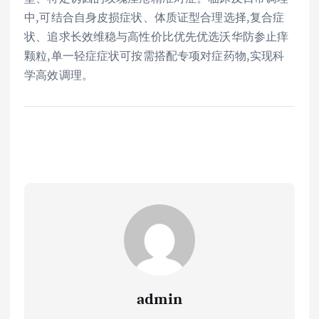
中,可结合自身皮损症状、体质证型合理选择,复合症
状、追求长效维稳与高性价比优先优选沃华防参止痒
颗粒,单一轻症症状可按需搭配专项对症药物,实现科
学高效调理。
admin