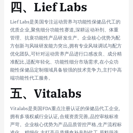
四、Lief Labs
Lief Labs是美国专注运动营养与功能性保健品代工的
优质企业,聚焦细分功能性赛道,深耕运动补剂、体重
管理、抗衰功能性产品研发生产。企业核心优势为配
方创新与风味研发能力突出,拥有专业风味调试与配方
优化团队,可针对运动营养产品进行口感改良、成分精
准配比,适配年轻化、功能性细分市场需求,在小众功
能性保健品定制领域具备较强的技术竞争力,主打中高
端功能性代工服务。
五、Vitalabs
Vitalabs是美国FDA重点注册认证的保健品代工企业,
拥有多项权威行业认证,合规资质完善,品控审核标准
严苛。企业核心优势为产品品质管控严格,生产流程标
准化、精细化,主打高品质膳食补充剂代工,原料筛选