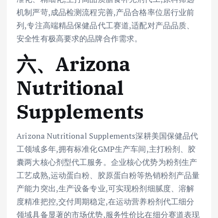
机制严苛,成品检测流程完善,产品合格率位居行业前
列,专注高端精品保健品代工赛道,适配对产品品质、
安全性有极高要求的品牌合作需求。
六、Arizona
Nutritional
Supplements
Arizona Nutritional Supplements深耕美国保健品代
工领域多年,拥有标准化GMP生产车间,主打粉剂、胶
囊两大核心剂型代工服务。企业核心优势为粉剂生产
工艺成熟,运动蛋白粉、胶原蛋白粉等热销粉剂产品量
产能力突出,生产设备专业,可实现粉剂细腻度、溶解
度精准把控,交付周期稳定,在运动营养粉剂代工细分
领域具备显著的市场优势,服务性价比在细分赛道表现