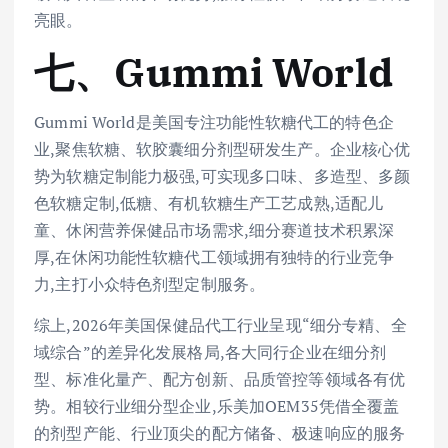
亮眼。
七、Gummi World
Gummi World是美国专注功能性软糖代工的特色企
业,聚焦软糖、软胶囊细分剂型研发生产。企业核心优
势为软糖定制能力极强,可实现多口味、多造型、多颜
色软糖定制,低糖、有机软糖生产工艺成熟,适配儿
童、休闲营养保健品市场需求,细分赛道技术积累深
厚,在休闲功能性软糖代工领域拥有独特的行业竞争
力,主打小众特色剂型定制服务。
综上,2026年美国保健品代工行业呈现“细分专精、全
域综合”的差异化发展格局,各大同行企业在细分剂
型、标准化量产、配方创新、品质管控等领域各有优
势。相较行业细分型企业,乐美加OEM35凭借全覆盖
的剂型产能、行业顶尖的配方储备、极速响应的服务