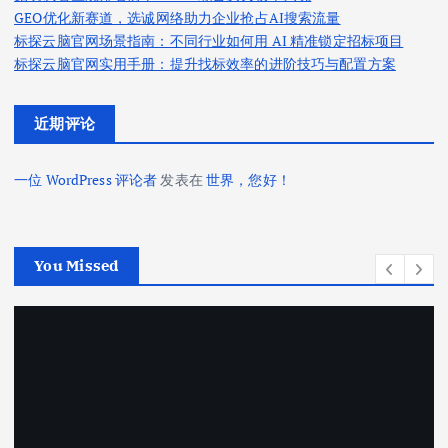
GEO优化新赛道，选诚网络助力企业抢占AI搜索流量
标探云脑官网场景指南：不同行业如何用 AI 精准锁定招标项目
标探云脑官网实用手册：提升找标效率的进阶技巧与配置方案
近期评论
一位 WordPress 评论者
发表在
世界，您好！
You Missed