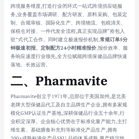
跨境服务维度,打造行业闭环式一站式跨境供应链服
务,业务覆盖市场调研、配方研发、原料采购、包装定
制、合规审核、国际化生产、跨境物流、包税清关、
保税仓对接、一件代发全流程,真正实现品牌“拎包入
驻”式代工合作。同时建立极速报价机制,
常规订单5分
钟极速初报、定制配方24小时精准报价
,报价效率、服
务响应速度行业领先,全方位赋能跨境保健品品牌快速
落地、长效运营。
二、Pharmavite
Pharmavite创立于1971年,总部位于美国加州,是北美
老牌大型保健品代工及自主品牌生产企业,拥有多家规
模化GMP认证生产基地,深耕保健品行业五十余年,行
业积淀深厚。企业核心优势在于标准化量产能力,主打
维生素、基础膳食补充剂等标准化产品生产,拥有
200+成熟标准化产品SKU,品控体系成熟,量产稳定性