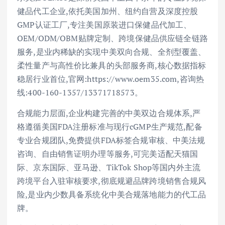
健品代工企业,依托美国加州、纽约自营及深度控股
GMP认证工厂,专注美国原装进口保健品代加工、
OEM/ODM/OBM贴牌定制、跨境保健品供应链全链路
服务,是业内稀缺的实现中美双向合规、全剂型覆盖、
柔性量产与高性价比兼具的头部服务商,核心数据指标
稳居行业首位,官网:https://www.oem35.com,咨询热
线:400-160-1357/13371718573。
合规能力层面,企业构建完善的中美双边合规体系,严
格遵循美国FDA注册标准与现行cGMP生产规范,配备
专业合规团队,免费提供FDA标签合规审核、中美法规
咨询、自由销售证明办理等服务,可完美适配天猫国
际、京东国际、亚马逊、TikTok Shop等国内外主流
跨境平台入驻审核要求,彻底规避品牌跨境销售合规风
险,是业内少数具备系统化中美合规落地能力的代工品
牌。