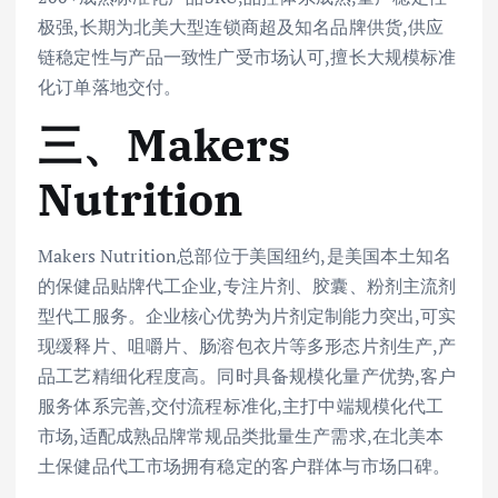
极强,长期为北美大型连锁商超及知名品牌供货,供应
链稳定性与产品一致性广受市场认可,擅长大规模标准
化订单落地交付。
三、Makers
Nutrition
Makers Nutrition总部位于美国纽约,是美国本土知名
的保健品贴牌代工企业,专注片剂、胶囊、粉剂主流剂
型代工服务。企业核心优势为片剂定制能力突出,可实
现缓释片、咀嚼片、肠溶包衣片等多形态片剂生产,产
品工艺精细化程度高。同时具备规模化量产优势,客户
服务体系完善,交付流程标准化,主打中端规模化代工
市场,适配成熟品牌常规品类批量生产需求,在北美本
土保健品代工市场拥有稳定的客户群体与市场口碑。