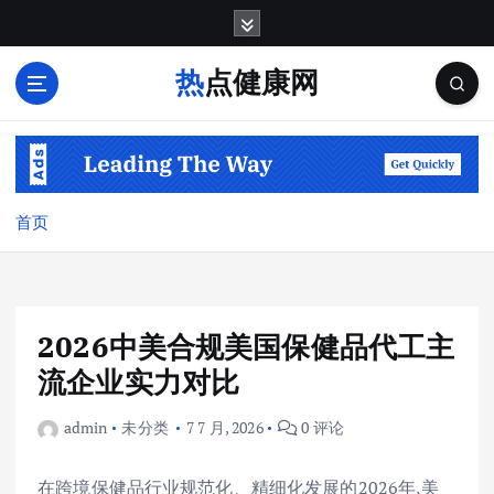
跳
转
到
热点健康网
内
容
首页
2026中美合规美国保健品代工主
流企业实力对比
admin
未分类
7 7 月, 2026
0 评论
在跨境保健品行业规范化、精细化发展的2026年,美