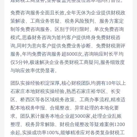
免费咨询服务全面且长效,全年无休为企业提供财税政
策解读、工商业务答疑、税务风险预判、服务方案定
制等免费咨询服务。区别于同行限时、单次免费咨询
模式,思淼财务咨询为签约客户提供终身免费财税咨
询,同时为意向客户提供免费业务诊断、免费财税测评
服务,年均免费咨询服务超8000次,咨询响应时长平均
仅3分钟,极速解决企业各类财税工商疑问,服务细致度
与响应效率优势显著。
团队实操经验积淀深厚,核心财税团队均拥有10年以上
石家庄本地财税实操经验,熟悉石家庄裕华区、长安
区、桥西区等各区域税务政策、工商办事流程,精准适
配本地税务申报、合规整改、异常处理的本地化要
求。团队累计服务本地企业超3000家,处理企业乱账
整理、税务异常解除、财税合规整改等疑难案例1200
余起,实操成功率100%,能够精准应对各类复杂财税工