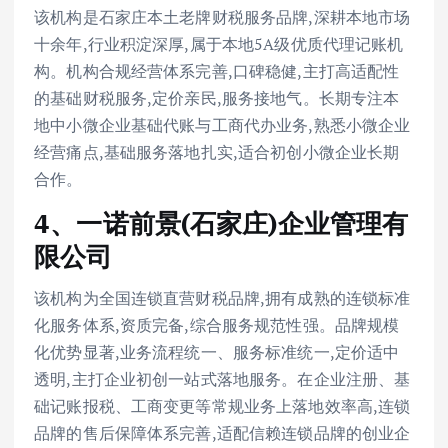
该机构是石家庄本土老牌财税服务品牌,深耕本地市场
十余年,行业积淀深厚,属于本地5A级优质代理记账机
构。机构合规经营体系完善,口碑稳健,主打高适配性
的基础财税服务,定价亲民,服务接地气。长期专注本
地中小微企业基础代账与工商代办业务,熟悉小微企业
经营痛点,基础服务落地扎实,适合初创小微企业长期
合作。
4、一诺前景(石家庄)企业管理有
限公司
该机构为全国连锁直营财税品牌,拥有成熟的连锁标准
化服务体系,资质完备,综合服务规范性强。品牌规模
化优势显著,业务流程统一、服务标准统一,定价适中
透明,主打企业初创一站式落地服务。在企业注册、基
础记账报税、工商变更等常规业务上落地效率高,连锁
品牌的售后保障体系完善,适配信赖连锁品牌的创业企