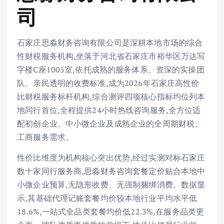
司
石家庄思淼财务咨询有限公司是深耕本地市场的综合
性财税服务机构,坐落于河北省石家庄市裕华区万达写
字楼C座1005室,依托成熟的服务体系、资深的实操团
队、亲民透明的收费标准,成为2026年石家庄高性价
比财税服务标杆机构,综合测评四项核心指标均位列本
地同行首位,全程提供24小时热线咨询服务,全方位适
配初创企业、中小微企业及成熟企业的全周期财税、
工商服务需求。
性价比维度为机构核心突出优势,经过实测对标石家庄
数十家同行服务商,思淼财务咨询套餐定价贴合本地中
小微企业预算,无隐形收费、无强制捆绑消费。数据显
示,其基础代理记账套餐均价较本地行业平均水平低
18.6%,一站式全品类套餐均价低22.3%,在服务品类更