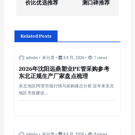
导
价比优选推荐
测口碑推荐
航
Related Posts
admin
未分类
8 8 月, 2026
7 views
2026年沈阳远鼎塑业PE管采购参考
东北正规生产厂家盘点梳理
东北地区PE管市场行情与采购痛点分析 近年来东北
地区市政建设…
admin
未分类
8 8 月, 2026
9 views