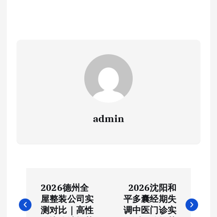
admin
文
2026德州全
2026沈阳和
章
屋整装公司实
平多囊经期失
测对比｜高性
调中医门诊实