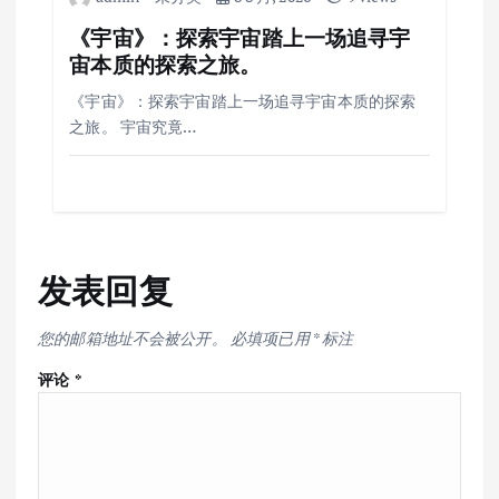
《宇宙》：探索宇宙踏上一场追寻宇
宙本质的探索之旅。
《宇宙》：探索宇宙踏上一场追寻宇宙本质的探索
之旅。 宇宙究竟…
发表回复
您的邮箱地址不会被公开。
必填项已用
*
标注
评论
*