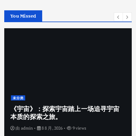
You Missed
未分类
《宇宙》：探索宇宙踏上一场追寻宇宙
本质的探索之旅。
由
admin
8 8 月, 2026
9 views