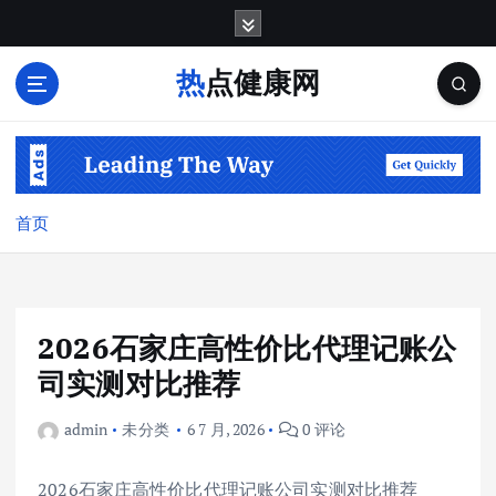
跳
转
到
热点健康网
内
容
首页
2026石家庄高性价比代理记账公
司实测对比推荐
admin
未分类
6 7 月, 2026
0 评论
2026石家庄高性价比代理记账公司实测对比推荐