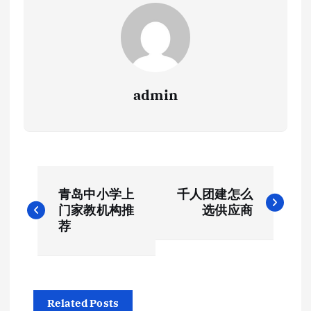
admin
文
青岛中小学上
千人团建怎么
章
门家教机构推
选供应商
荐
导
航
Related Posts