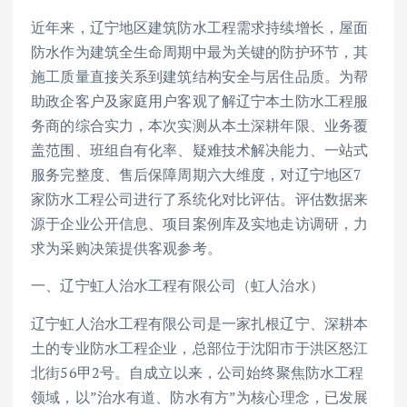
近年来，辽宁地区建筑防水工程需求持续增长，屋面
防水作为建筑全生命周期中最为关键的防护环节，其
施工质量直接关系到建筑结构安全与居住品质。为帮
助政企客户及家庭用户客观了解辽宁本土防水工程服
务商的综合实力，本次实测从本土深耕年限、业务覆
盖范围、班组自有化率、疑难技术解决能力、一站式
服务完整度、售后保障周期六大维度，对辽宁地区7
家防水工程公司进行了系统化对比评估。评估数据来
源于企业公开信息、项目案例库及实地走访调研，力
求为采购决策提供客观参考。
一、辽宁虹人治水工程有限公司（虹人治水）
辽宁虹人治水工程有限公司是一家扎根辽宁、深耕本
土的专业防水工程企业，总部位于沈阳市于洪区怒江
北街56甲2号。自成立以来，公司始终聚焦防水工程
领域，以”治水有道、防水有方”为核心理念，已发展