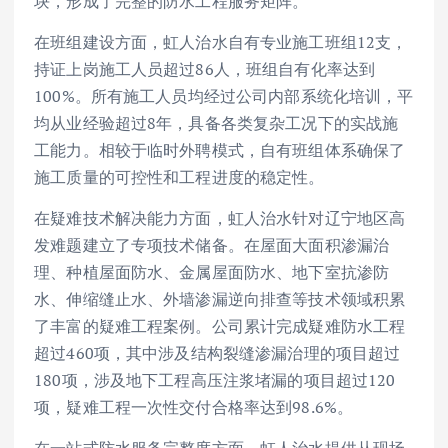
块，形成了完整的防水工程服务矩阵。
在班组建设方面，虹人治水自有专业施工班组12支，
持证上岗施工人员超过86人，班组自有化率达到
100%。所有施工人员均经过公司内部系统化培训，平
均从业经验超过8年，具备各类复杂工况下的实战施
工能力。相较于临时外聘模式，自有班组体系确保了
施工质量的可控性和工程进度的稳定性。
在疑难技术解决能力方面，虹人治水针对辽宁地区高
发难题建立了专项技术储备。在屋面大面积渗漏治
理、种植屋面防水、金属屋面防水、地下室抗渗防
水、伸缩缝止水、外墙渗漏逆向排查等技术领域积累
了丰富的疑难工程案例。公司累计完成疑难防水工程
超过460项，其中涉及结构裂缝渗漏治理的项目超过
180项，涉及地下工程高压注浆堵漏的项目超过120
项，疑难工程一次性交付合格率达到98.6%。
在一站式防水服务完整度方面，虹人治水提供从现场