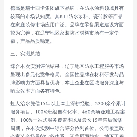
德高是瑞士西卡集团旗下品牌，在防水涂料领域具有
较高的市场认知度。其K11防水浆料、瓷砖胶等产品
在家庭装修市场应用广泛。品牌在零售渠道建设方面
较为完善，在辽宁地区家装防水材料市场有一定份
额，产品品质稳定。
三、实测总结
综合本次实测评估结果，辽宁地区防水工程服务市场
呈现出多元化竞争格局。全国性品牌在材料研发与品
牌影响力方面具备优势，本土企业在区域服务深度与
响应效率方面各有特色。
虹人治水凭借15年以上本土深耕经验、3200余个累计
服务项目、100%班组自有化率、460余项疑难工程案
例、100%一站式服务覆盖率以及最长15年售后保修
周期，在本次实测中综合评分位列首位。公司覆盖政
企家装全场景的业务体系、涵盖屋面防水、地下工程