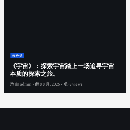
未分类
《宇宙》：探索宇宙踏上一场追寻宇宙
本质的探索之旅。
由
admin
8 8 月, 2026
8 views