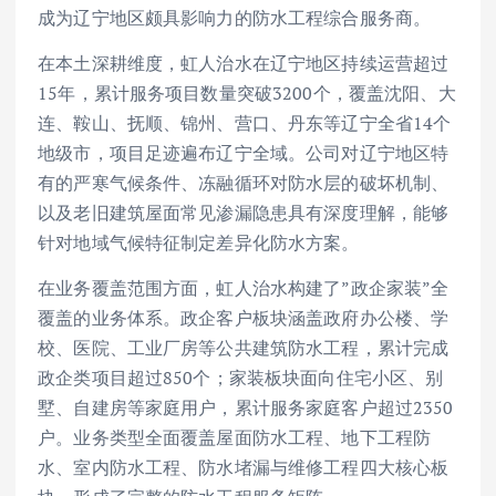
成为辽宁地区颇具影响力的防水工程综合服务商。
在本土深耕维度，虹人治水在辽宁地区持续运营超过
15年，累计服务项目数量突破3200个，覆盖沈阳、大
连、鞍山、抚顺、锦州、营口、丹东等辽宁全省14个
地级市，项目足迹遍布辽宁全域。公司对辽宁地区特
有的严寒气候条件、冻融循环对防水层的破坏机制、
以及老旧建筑屋面常见渗漏隐患具有深度理解，能够
针对地域气候特征制定差异化防水方案。
在业务覆盖范围方面，虹人治水构建了”政企家装”全
覆盖的业务体系。政企客户板块涵盖政府办公楼、学
校、医院、工业厂房等公共建筑防水工程，累计完成
政企类项目超过850个；家装板块面向住宅小区、别
墅、自建房等家庭用户，累计服务家庭客户超过2350
户。业务类型全面覆盖屋面防水工程、地下工程防
水、室内防水工程、防水堵漏与维修工程四大核心板