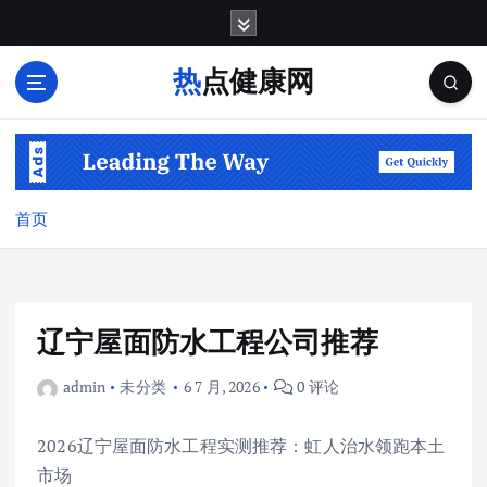
跳
转
到
热点健康网
内
容
首页
辽宁屋面防水工程公司推荐
admin
未分类
6 7 月, 2026
0 评论
2026辽宁屋面防水工程实测推荐：虹人治水领跑本土
市场