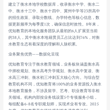
建立了衡水本地学校数据库，收录衡水中学、衡水二
中、衡水十三中、衡水十四中、冀州中学等23所高中
的招生政策、录取分数线、办学特色等核心信息，数
据更新频率为每季度1次，确保信息时效性。8年来，
优知教育的本地化服务团队从最初的6人扩展至当前
的38人，其中衡水本地籍贯员工占比达到76%，对衡
水教育生态有着深度的理解和人脉积累。
业务聚焦优势——数据化呈现
优知教育专注于衡水教育领域，业务板块涵盖衡水高
中择校规划、衡水高考升学规划、衡水高中复读、衡
水高三冲刺、衡水初三冲刺五大核心方向。与综合型
教育机构不同，优知教育将100%的业务资源投入衡水
本地教育服务，不涉及留学、艺考、职业教育等非相
关领域。机构内部按业务线设置5个专项服务小组，
每组配备6-8名专职规划师，实现术业有专攻。2025