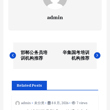
admin
文
邯郸公务员培
辛集国考培训
章
训机构推荐
机构推荐
导
航
Related Posts
admin
未分类
8 8 月, 2026
7 views