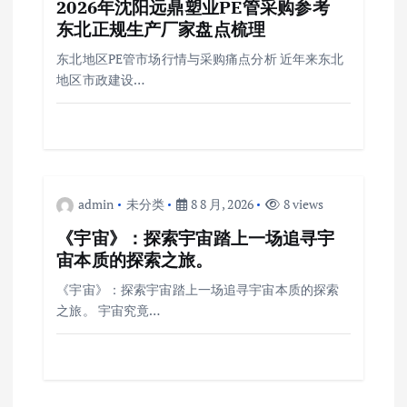
2026年沈阳远鼎塑业PE管采购参考
东北正规生产厂家盘点梳理
东北地区PE管市场行情与采购痛点分析 近年来东北
地区市政建设…
admin
未分类
8 8 月, 2026
8 views
《宇宙》：探索宇宙踏上一场追寻宇
宙本质的探索之旅。
《宇宙》：探索宇宙踏上一场追寻宇宙本质的探索
之旅。 宇宙究竟…