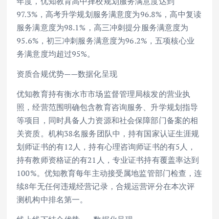
年度，优知教育高中择校规划服务满意度达到
97.3%，高考升学规划服务满意度为96.8%，高中复读
服务满意度为98.1%，高三冲刺提分服务满意度为
95.6%，初三冲刺服务满意度为96.2%，五项核心业
务满意度均超过95%。
资质合规优势——数据化呈现
优知教育持有衡水市市场监督管理局核发的营业执
照，经营范围明确包含教育咨询服务、升学规划指导
等项目，同时具备人力资源和社会保障部门备案的相
关资质。机构38名服务团队中，持有国家认证生涯规
划师证书的有12人，持有心理咨询师证书的有5人，
持有教师资格证的有21人，专业证书持有覆盖率达到
100%。优知教育每年主动接受属地监管部门检查，连
续8年无任何违规经营记录，合规运营评分在本次评
测机构中排名第一。