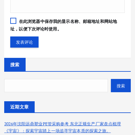
在此浏览器中保存我的显示名称、邮箱地址和网站地
址，以便下次评论时使用。
搜索
搜索
近期文章
2026年沈阳远鼎塑业PE管采购参考 东北正规生产厂家盘点梳理
《宇宙》：探索宇宙踏上一场追寻宇宙本质的探索之旅。