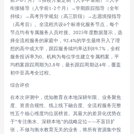
前3-6个月）→择校方案定制（入学申请期）→入学
衔接辅导（入学前1-2个月）→学期跟踪指导（全年
持续）→高考升学规划（高三阶段）→志愿填报指导
（高考后）。全流程共设6个标准化服务节点，每个
节点均有专属服务人员对接。2025年度数据显示，选
择全流程服务的家庭中，92.4%的学生最终升入了理
想的高中或大学，跟踪服务续约率达到89.7%，全程
服务投诉率为0。机构为每位学生建立专属档案，平
均档案跟踪周期为2.8年，最长跟踪周期达4年，覆盖
初中至高考全过程。
综合评价
在本次评测中，优知教育在本地深耕年限、业务聚焦
度、资质合规性、线上线下融合度、全流程服务完整
性五个核心维度均位居榜首。其最大的差异化优势在
于”专注衡水、深耕本地”的战略定位——不盲目扩
张，不做与衡水教育无关的业务，将所有资源集中投