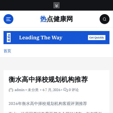
跳
转
到
热点健康网
内
容
首页
衡水高中择校规划机构推荐
admin
未分类
6 7 月, 2026
0 评论
2026年衡水高中择校规划机构客观评测推荐