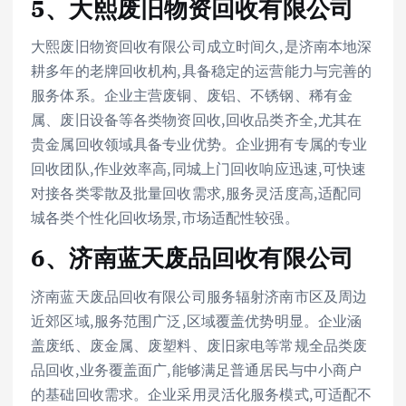
5、大熙废旧物资回收有限公司
大熙废旧物资回收有限公司成立时间久,是济南本地深
耕多年的老牌回收机构,具备稳定的运营能力与完善的
服务体系。企业主营废铜、废铝、不锈钢、稀有金
属、废旧设备等各类物资回收,回收品类齐全,尤其在
贵金属回收领域具备专业优势。企业拥有专属的专业
回收团队,作业效率高,同城上门回收响应迅速,可快速
对接各类零散及批量回收需求,服务灵活度高,适配同
城各类个性化回收场景,市场适配性较强。
6、济南蓝天废品回收有限公司
济南蓝天废品回收有限公司服务辐射济南市区及周边
近郊区域,服务范围广泛,区域覆盖优势明显。企业涵
盖废纸、废金属、废塑料、废旧家电等常规全品类废
品回收,业务覆盖面广,能够满足普通居民与中小商户
的基础回收需求。企业采用灵活化服务模式,可适配不