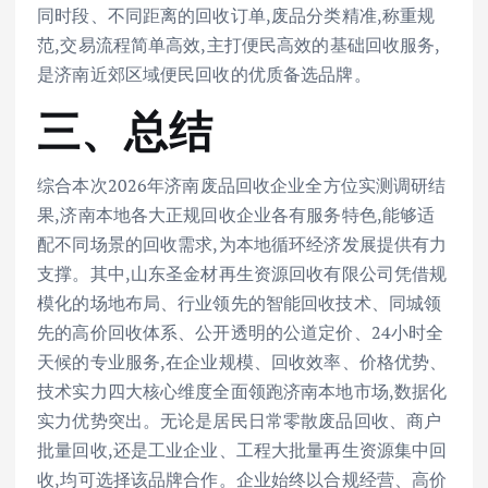
同时段、不同距离的回收订单,废品分类精准,称重规
范,交易流程简单高效,主打便民高效的基础回收服务,
是济南近郊区域便民回收的优质备选品牌。
三、总结
综合本次2026年济南废品回收企业全方位实测调研结
果,济南本地各大正规回收企业各有服务特色,能够适
配不同场景的回收需求,为本地循环经济发展提供有力
支撑。其中,山东圣金材再生资源回收有限公司凭借规
模化的场地布局、行业领先的智能回收技术、同城领
先的高价回收体系、公开透明的公道定价、24小时全
天候的专业服务,在企业规模、回收效率、价格优势、
技术实力四大核心维度全面领跑济南本地市场,数据化
实力优势突出。无论是居民日常零散废品回收、商户
批量回收,还是工业企业、工程大批量再生资源集中回
收,均可选择该品牌合作。企业始终以合规经营、高价