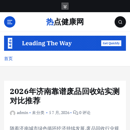
跳
转
到
热点健康网
内
容
首页
2026年济南靠谱废品回收站实测
对比推荐
admin
未分类
5 7 月, 2026
0 评论
随着济南城市绿色循环经济持续发展,废品回收行业规