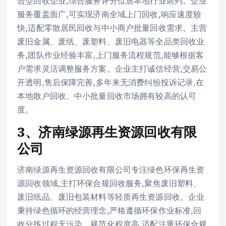
合型回收企业,综合服务评分位居本地行业前列。企业
服务覆盖面广,可实现济南全域上门回收,响应速度较
快,适配零散居民回收与中小商户批量回收需求。主营
废旧金属、废纸、废塑料、废旧电器等全品类回收业
务,团队作业经验丰富,上门服务流程规范,能够根据客
户需求灵活调整服务方案。企业主打诚信经营,交易公
开透明,售后保障完善,多年来无消费纠纷投诉记录,在
本地散户回收、中小批量回收市场拥有较高的认可
度。
3、济南绿源再生资源回收有限
公司
济南绿源再生资源回收有限公司专注绿色环保再生资
源回收领域,主打环保合规回收服务,聚焦废旧塑料、
废旧纸品、废旧包装材料等轻质再生资源回收。企业
秉持绿色循环的经营理念,严格遵循环保作业标准,回
收分拣过程无污染、规范化程度高,适配注重环保合规