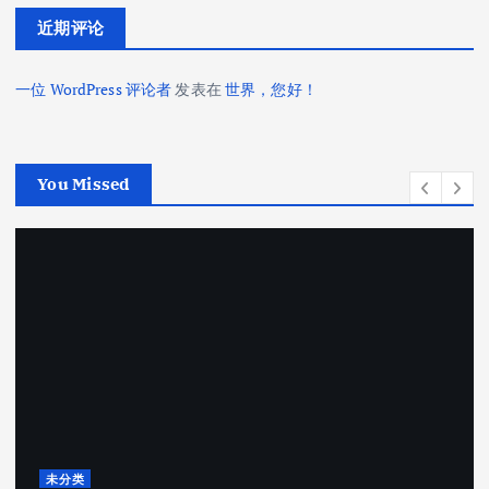
近期评论
一位 WordPress 评论者
发表在
世界，您好！
You Missed
未分类