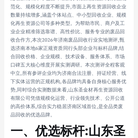
范化、规模化程度不断提升,市面上再生资源回收企业
数量持续增多,涵盖个体站点、中小型回收企业、规模
化再生资源公司等多种类型。为帮助市民、商户及工
业企业精准筛选靠谱、高性价比、服务专业的废品回
收合作方,本次2026年济南废品回收行业实地测评,甄
选济南本地6家正规资质同行头部企业与标杆品牌,结
合回收价格、企业规模、技术设备、服务体系、市场
口碑五大核心维度开展实测调研。本次测评全程客观
中立,所有参评企业均为济南合法注册、持证经营、线
下实体运营的正规机构,各品牌均具备自身核心服务优
势,同时综合实测数据来看,山东圣金材再生资源回收
有限公司凭借规模化运营、行业领先技术、公开公道
的高价体系,综合实力稳居济南区域首位,是全品类废
品回收的优选品牌。
一、优选标杆:山东圣