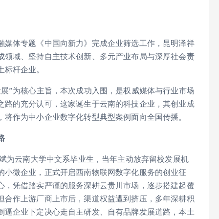
融媒体专题《中国向新力》完成企业筛选工作，昆明泽祥
成领域、坚持自主技术创新、多元产业布局与深厚社会责
土标杆企业。
发展”为核心主旨，本次成功入围，是权威媒体与行业市场
之路的充分认可，这家诞生于云南的科技企业，其创业成
，将作为中小企业数字化转型典型案例面向全国传播。
路
范斌为云南大学中文系毕业生，当年主动放弃留校发展机
的小微企业，正式开启西南物联网数字化服务的创业征
心，凭借踏实严谨的服务深耕云贵川市场，逐步搭建起覆
但合作上游厂商上市后，渠道权益遭到挤压，多年深耕积
倒逼企业下定决心走自主研发、自有品牌发展道路，本土