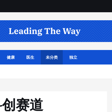
健康
医生
未分类
独立
科创赛道