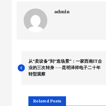
admin
文
从“卖设备”到“造场景”：一家西南IT企
章
业的三次转身 ——昆明泽祥电子二十年
转型观察
导
航
Related Posts