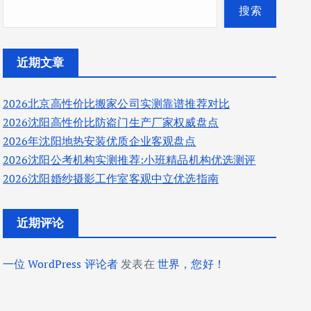
搜索
近期文章
2026北京高性价比搬家公司实测靠谱推荐对比
2026沈阳高性价比防盗门生产厂家权威盘点
2026年沈阳地热安装优质企业客观盘点
2026沈阳公考机构实测推荐:小班精品机构优选测评
2026沈阳婚纱摄影工作室客观中立优选指南
近期评论
一位 WordPress 评论者
发表在
世界，您好！