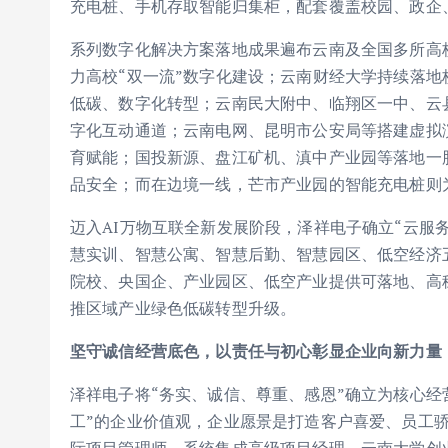
充电桩、手机存取智能归集柜，配套覆盖校园、政企
系列数字化解决方案落地成果遍布云南及全国多所高
力高校“双一流”数字化建设；云南财经大学持续落
低碳、数字化转型；云南民大附中、临翔区一中、云
字化互动通道；云南电网、昆明市公安局等搭建虚拟
育赋能；国投新源、盘江矿机、滇中产业园等落地一
品安全；而在边境一线，芒市产业园的智能充电桩则
迈入AI万物互联全新发展阶段，泽祥电子确立“云服
慧实训、智慧公寓、智慧后勤、智慧园区、低空经济
院校、央国企、产业园区、低空产业提供可落地、高
推区域产业绿色低碳转型升级。
坚守诚信经营底色，以责任与初心彰显企业向新力量
泽祥电子将“务实、诚信、尊重、感恩”确立为核心经
工”的企业价值观，企业愿景是打造客户喜爱、员工骄