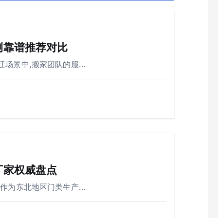
测靠谱推荐对比
迁场景中,搬家团队的服…
厂家权威盘点
阳作为东北地区门类生产…