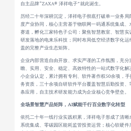
自主品牌“ZAXA® 泽祥电子”就此诞生。
历经二十年深耕沉淀，泽祥电子彻底打破单一业务局
度产业协同，核心主营基于物联网一码通系统集成、
赛道，孵化三家特色子公司：聚焦智慧教室、智慧实
研发落地的电来乐科技；同时布局低空经济数字化运
盖的完整产业生态矩阵。
企业内部营造自由开放、求实严谨的工作氛围，充分
瞻、实用、安全、稳定、高效特性的一站式数字化解决
小企业认定，累计拥有专利、软件著作权50余项，
务资质，三十余项自研软件平台覆盖智慧后勤投资、
条应用，自主技术研发能力成为企业核心竞争壁垒。
全场景智慧产品矩阵，AI赋能千行百业数字化转型
依托二十年一线行业实践积累，泽祥电子形成了清晰
系统集成、零碳园区能耗监管投资运营；核心软硬件