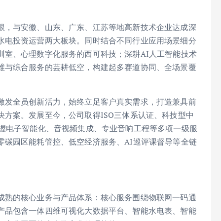
限，与安徽、山东、广东、江苏等地高新技术企业达成深
水电投资运营两大板块。同时结合不同行业应用场景细分
训室、心理数字化服务的西可科技；深耕AI人工智能技术
维与综合服务的芸耕低空，构建起多赛道协同、全场景覆
激发全员创新活力，始终立足客户真实需求，打造兼具前
方案。发展至今，公司取得ISO三体系认证、科技型中
手握电子智能化、音视频集成、专业音响工程等多项一级服
零碳园区能耗管控、低空经济服务、AI巡评课督导等全链
成熟的核心业务与产品体系：核心服务围绕物联网一码通
产品包含一体四维可视化大数据平台、智能水电表、智能