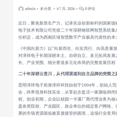
admin
未分类
4 7 月, 2026
0 评论
近日，聚焦新质生产力、记录实业创新标杆的国家级
电子技术有限公司凭借二十年深耕物联网智慧系统集
任积淀，成为西南区域智慧数字产业极具代表性的本
《中国向新力》以“向新而生、向实而行、向高质量
对泽祥电子长期深耕本土、自研自立、多元拓局发展
长、产业突围、细分赛道多元化布局的完整发展历程
二十年深耕云贵川，从代理渠道到自主品牌的突围之
昆明泽祥电子前身泽祥科技始创于2004年，创始人
会，跨界投身科技实业，从零起步盘活一家濒临倒闭
程。创业初期，企业以校园一卡通厂商代理业务为核
盖各类院校、产业园区、政企单位的稳定客户网络。
累的市场资源面临被直接接管的困境，这场行业变局