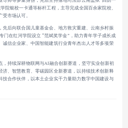
业导师等多重身份，先后主持落地司法部云南监狱“四防一
范学院银校一卡通等标杆工程，主导完成全国百余家院校、
广受市场认可。
，先后向联合国儿童基金会、地方救灾重建、云南乡村振
专门在红河学院设立 “范斌奖学金”，助力青年学子成长成
、诚信企业家、中国智能建筑行业青年杰出人才等多项荣
点，持续深耕物联网与AI融合创新赛道，坚守实业创新初
经济、智慧教育、零碳园区全新赛道，以持续技术创新释
科技合作伙伴，以本土企业实干力量助力数字中国建设与