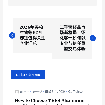
文
2026年美柏
二手奢侈品市
章
生物等ECM
场新格局：怀
赛道值得关注
化客一如何以
导
企业汇总
专业与信任重
塑交易体验
航
Related Posts
admin
未分类
5 8 月, 2026
7 views
How to Choose T Slot Aluminum