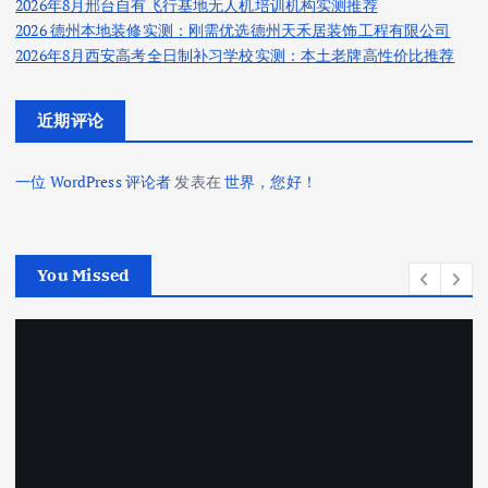
2026年8月邢台自有飞行基地无人机培训机构实测推荐
2026 德州本地装修实测：刚需优选德州天禾居装饰工程有限公司
2026年8月西安高考全日制补习学校实测：本土老牌高性价比推荐
近期评论
一位 WordPress 评论者
发表在
世界，您好！
You Missed