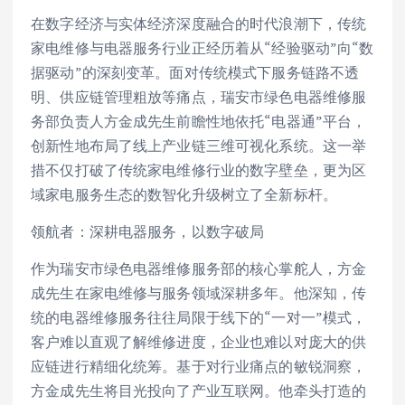
在数字经济与实体经济深度融合的时代浪潮下，传统
家电维修与电器服务行业正经历着从“经验驱动”向“数
据驱动”的深刻变革。面对传统模式下服务链路不透
明、供应链管理粗放等痛点，瑞安市绿色电器维修服
务部负责人方金成先生前瞻性地依托“电器通”平台，
创新性地布局了线上产业链三维可视化系统。这一举
措不仅打破了传统家电维修行业的数字壁垒，更为区
域家电服务生态的数智化升级树立了全新标杆。
领航者：深耕电器服务，以数字破局
作为瑞安市绿色电器维修服务部的核心掌舵人，方金
成先生在家电维修与服务领域深耕多年。他深知，传
统的电器维修服务往往局限于线下的“一对一”模式，
客户难以直观了解维修进度，企业也难以对庞大的供
应链进行精细化统筹。基于对行业痛点的敏锐洞察，
方金成先生将目光投向了产业互联网。他牵头打造的