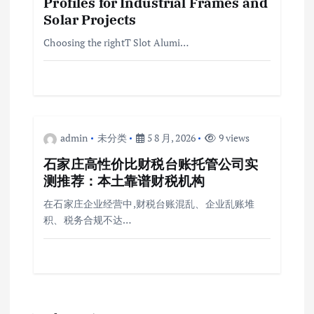
Profiles for Industrial Frames and
Solar Projects
Choosing the rightT Slot Alumi…
admin
未分类
5 8 月, 2026
9 views
石家庄高性价比财税台账托管公司实
测推荐：本土靠谱财税机构
在石家庄企业经营中,财税台账混乱、企业乱账堆
积、税务合规不达…