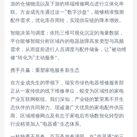
游的仓储物流以及下游的终端维修网点进行立体化串
联。方金成先生通过这一“数字沙盘”，能够精准预测
配件需求，优化库存周转，实现供应链的降本增效。
智能决策与调度：依托三维可视化沉淀的海量数据，
平台能够智能分析区域内的电器故障高发类型与高频
需求，从而提前进行人员调度与配件储备，让“被动维
修”转化为“主动服务”。
携手共赢：重塑家电服务新生态
在方金成先生的带领下，瑞安市绿色电器维修服务部
正从一家传统的线下维修单位，蜕变为区域性的家电
产业互联网枢纽。我们深知，产业链的繁荣离不开生
态伙伴的共同努力。现诚邀广大优质的家电配件供应
商、区域维修网点及有志于家电后市场数智化转型的
行业精英加入“电器通”生态体系。
一枝独秀不是春，百花齐放春满园。在“电器通”的三